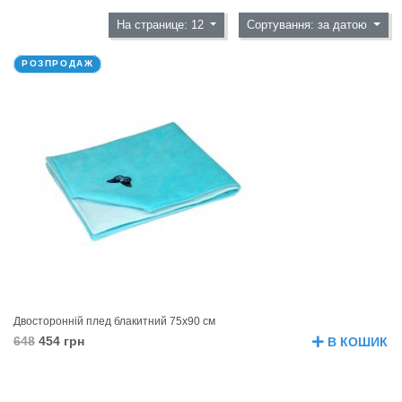
На странице: 12
Сортування: за датою
РОЗПРОДАЖ
Двосторонній плед блакитний 75х90 см
648
454 грн
В КОШИК