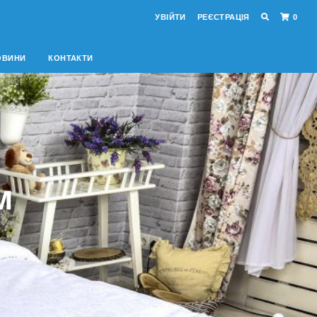
УВІЙТИ
РЕЄСТРАЦІЯ
0
ОВИНИ
КОНТАКТИ
м