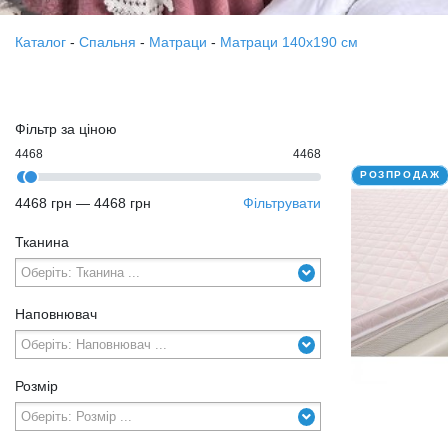
Каталог
-
Спальня
-
Матраци
-
Матраци 140х190 см
Фільтр за ціною
4468
4468
РОЗПРОДАЖ
4468 грн
—
4468 грн
Фільтрувати
Тканина
Наповнювач
Розмір