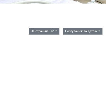
На странице: 12
Сортування: за датою