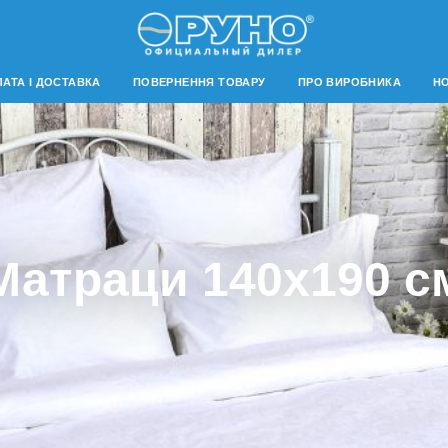
АТА І ДОСТАВКА
ПОВЕРНЕННЯ ТОВАРУ
ПРО ВИРОБНИКА
Н
Матраци 140х190 с