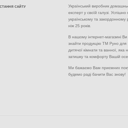
Український виробник домашнь
СТАННЯ САЙТУ
експерт у своїй галузі. Успішно
українському та закордонному 
ніж 25 років.
В нашому інтернет-магазині Ви
знайти продукцію ТМ Руно для к
дитячої кімнати та ванної, яка 
затишку та комфорту Вашій осе
Ми бажаємо Вам приємних пок
будемо раді бачити Вас знову!