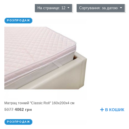
На странице: 12
Сортування: за датою
РОЗПРОДАЖ
Матрац тонкий "Classic Roll" 160х200х4 см
5077
4062 грн
В КОШИК
РОЗПРОДАЖ