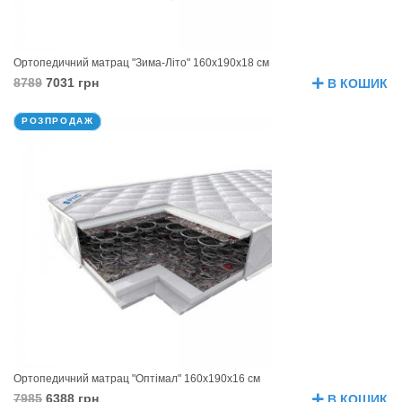
Ортопедичний матрац "Зима-Літо" 160х190х18 см
8789
7031 грн
В КОШИК
РОЗПРОДАЖ
Ортопедичний матрац "Оптімал" 160х190х16 см
7985
6388 грн
В КОШИК