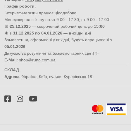
Графік роботи
:
Інтернет-магазин працює цілодобово.
Менеджер на зв'язку пн-чт 9:00 - 17:30; пт 9:00 - 17:00
📅
25.12.2025
— скорочений робочий день до
15:00
🎄
з 31.12.2025 по 04.01.2026
—
вихідні дні
Замовлення, оформлені у вихідні, будуть опрацьовані з
05.01.2026
.
Дякуємо за розуміння та бажаємо гарних свят! ✨
E-Mail
:
shop@runo.com.ua
СКЛАД
Адреса
:
Україна
,
Київ
,
вулиця Куренівська 18