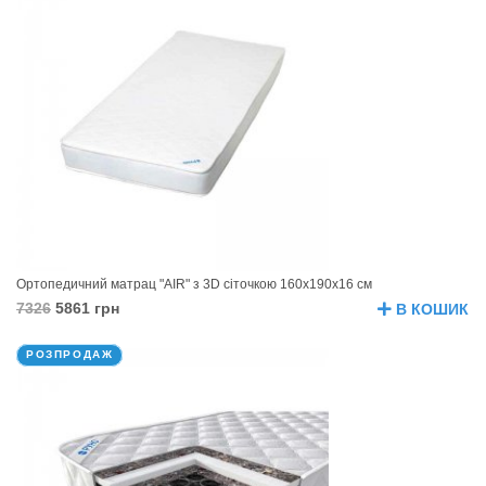
Ортопедичний матрац "AIR" з 3D сіточкою 160х190х16 см
7326
5861 грн
В КОШИК
РОЗПРОДАЖ