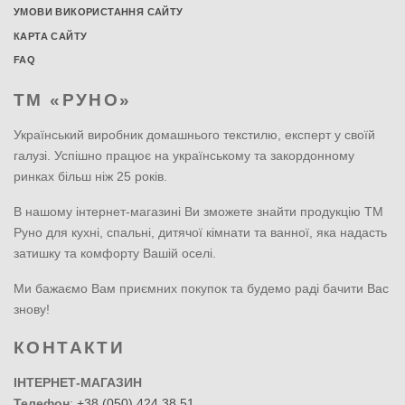
УМОВИ ВИКОРИСТАННЯ САЙТУ
КАРТА САЙТУ
FAQ
ТМ «РУНО»
Український виробник домашнього текстилю, експерт у своїй
галузі. Успішно працює на українському та закордонному
ринках більш ніж 25 років.
В нашому інтернет-магазині Ви зможете знайти продукцію ТМ
Руно для кухні, спальні, дитячої кімнати та ванної, яка надасть
затишку та комфорту Вашій оселі.
Ми бажаємо Вам приємних покупок та будемо раді бачити Вас
знову!
КОНТАКТИ
ІНТЕРНЕТ-МАГАЗИН
Телефон
:
+38 (050) 424 38 51