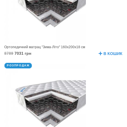
Ортопедичний матрац "Зима-Літо" 160х200х18 см
8789
7031 грн
В КОШИК
РОЗПРОДАЖ