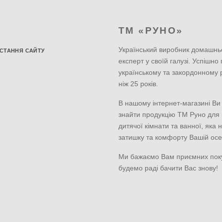
ТМ «РУНО»
Український виробник домашнь
СТАННЯ САЙТУ
експерт у своїй галузі. Успішно
українському та закордонному 
ніж 25 років.
В нашому інтернет-магазині Ви
знайти продукцію ТМ Руно для к
дитячої кімнати та ванної, яка 
затишку та комфорту Вашій осе
Ми бажаємо Вам приємних пок
будемо раді бачити Вас знову!