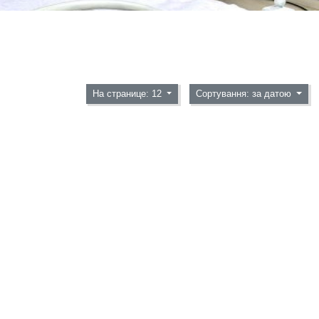
На странице: 12
Сортування: за датою