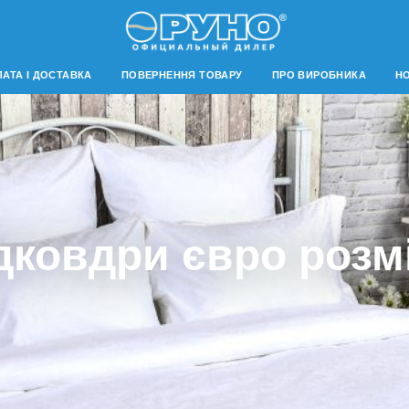
АТА І ДОСТАВКА
ПОВЕРНЕННЯ ТОВАРУ
ПРО ВИРОБНИКА
Н
дковдри євро розм