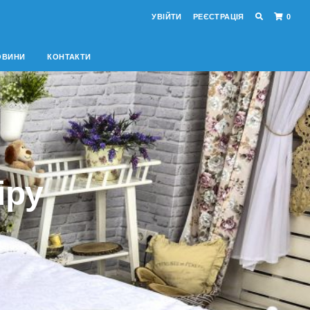
УВІЙТИ
РЕЄСТРАЦІЯ
0
ОВИНИ
КОНТАКТИ
іру