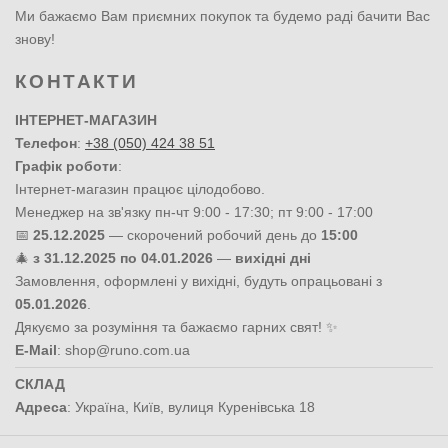
Ми бажаємо Вам приємних покупок та будемо раді бачити Вас
знову!
КОНТАКТИ
ІНТЕРНЕТ-МАГАЗИН
Телефон
:
+38 (050) 424 38 51
Графік роботи
:
Інтернет-магазин працює цілодобово.
Менеджер на зв'язку пн-чт 9:00 - 17:30; пт 9:00 - 17:00
📅
25.12.2025
— скорочений робочий день до
15:00
🎄
з 31.12.2025 по 04.01.2026
—
вихідні дні
Замовлення, оформлені у вихідні, будуть опрацьовані з
05.01.2026
.
Дякуємо за розуміння та бажаємо гарних свят! ✨
E-Mail
:
shop@runo.com.ua
СКЛАД
Адреса
:
Україна
,
Київ
,
вулиця Куренівська 18