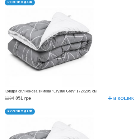
РОЗПРОДАЖ
Ковдра силіконова зимова "Crystal Grey" 172х205 см
1134
851 грн
В КОШИК
РОЗПРОДАЖ