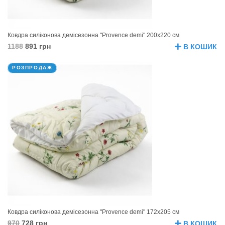
Ковдра силіконова демісезонна "Provence demi" 200х220 см
1188
891 грн
В КОШИК
РОЗПРОДАЖ
Ковдра силіконова демісезонна "Provence demi" 172х205 см
970
728 грн
В КОШИК