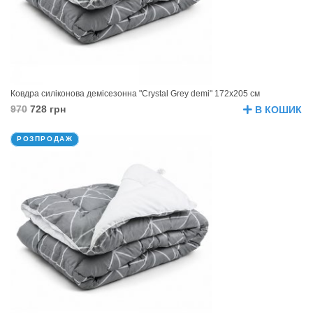
Ковдра силіконова демісезонна "Crystal Grey demi" 172х205 см
970
728 грн
В КОШИК
РОЗПРОДАЖ