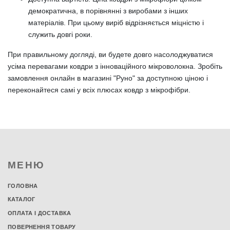
демократична, в порівнянні з виробами з інших
матеріалів. При цьому виріб відрізняється міцністю і
служить довгі роки.
При правильному догляді, ви будете довго насолоджуватися
усіма перевагами ковдри з інноваційного мікроволокна. Зробіть
замовлення онлайн в магазині "Руно" за доступною ціною і
переконайтеся самі у всіх плюсах ковдр з мікрофібри.
МЕНЮ
ГОЛОВНА
КАТАЛОГ
ОПЛАТА І ДОСТАВКА
ПОВЕРНЕННЯ ТОВАРУ