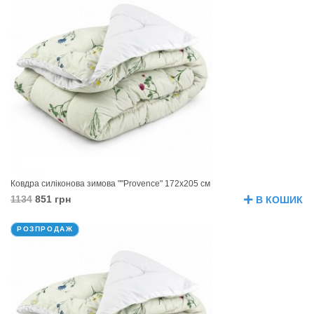
Ковдра силіконова зимова ""Provence" 172х205 см
1134
851 грн
В КОШИК
РОЗПРОДАЖ