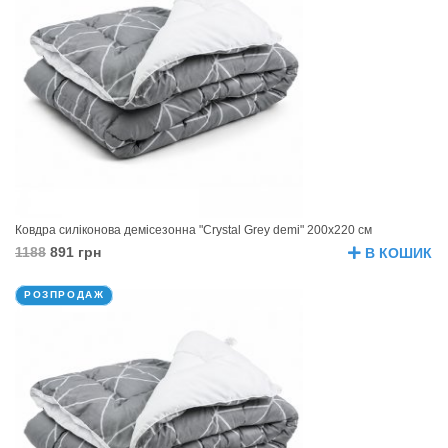
Ковдра силіконова демісезонна "Crystal Grey demi" 200х220 см
1188
891 грн
В КОШИК
РОЗПРОДАЖ