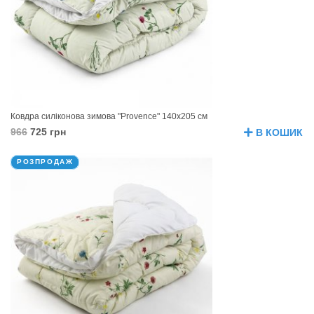
Ковдра силіконова зимова "Provence" 140х205 см
966
725 грн
В КОШИК
РОЗПРОДАЖ