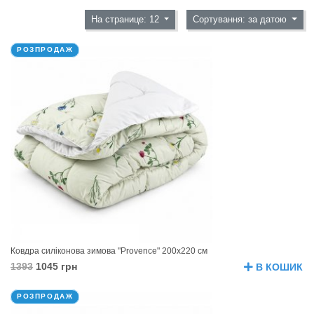
На странице: 12
Сортування: за датою
РОЗПРОДАЖ
Ковдра силіконова зимова "Provence" 200х220 см
1393
1045 грн
В КОШИК
РОЗПРОДАЖ