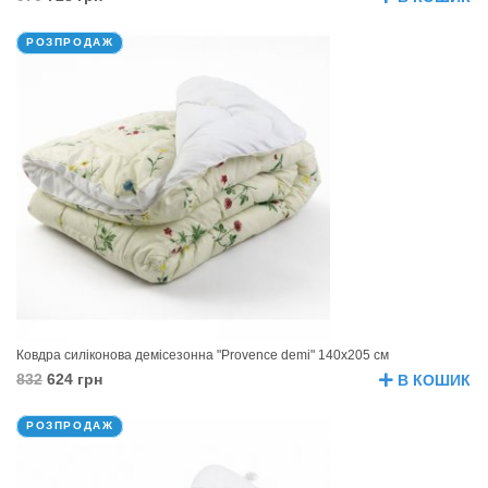
РОЗПРОДАЖ
Ковдра силіконова демісезонна "Provence demi" 140х205 см
832
624 грн
В КОШИК
РОЗПРОДАЖ