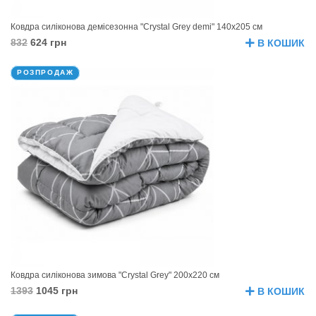
Ковдра силіконова демісезонна "Crystal Grey demi" 140х205 см
832
624 грн
В КОШИК
РОЗПРОДАЖ
Ковдра силіконова зимова "Crystal Grey" 200х220 см
1393
1045 грн
В КОШИК