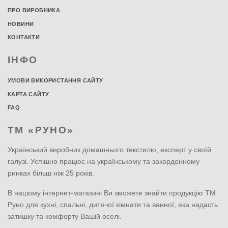
ПРО ВИРОБНИКА
НОВИНИ
КОНТАКТИ
ІНФО
УМОВИ ВИКОРИСТАННЯ САЙТУ
КАРТА САЙТУ
FAQ
ТМ «РУНО»
Український виробник домашнього текстилю, експерт у своїй
галузі. Успішно працює на українському та закордонному
ринках більш ніж 25 років.
В нашому інтернет-магазині Ви зможете знайти продукцію ТМ
Руно для кухні, спальні, дитячої кімнати та ванної, яка надасть
затишку та комфорту Вашій оселі.