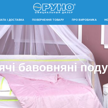
АТА І ДОСТАВКА
ПОВЕРНЕННЯ ТОВАРУ
ПРО ВИРОБНИКА
Н
ячі бавовняні под