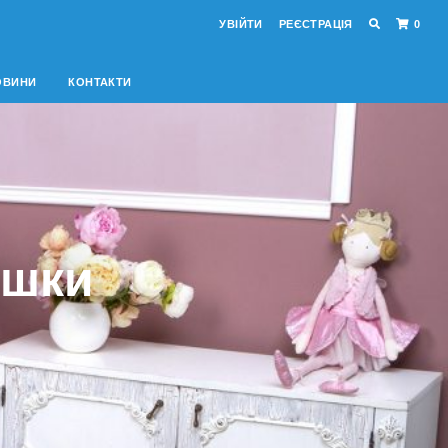
УВІЙТИ
РЕЄСТРАЦІЯ
0
ОВИНИ
КОНТАКТИ
ушки