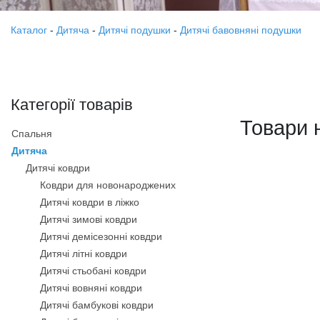
Каталог
-
Дитяча
-
Дитячі подушки
-
Дитячі бавовняні подушки
Категорії товарів
Товари 
Спальня
Дитяча
Дитячі ковдри
Ковдри для новонароджених
Дитячі ковдри в ліжко
Дитячі зимові ковдри
Дитячі демісезонні ковдри
Дитячі літні ковдри
Дитячі стьобані ковдри
Дитячі вовняні ковдри
Дитячі бамбукові ковдри