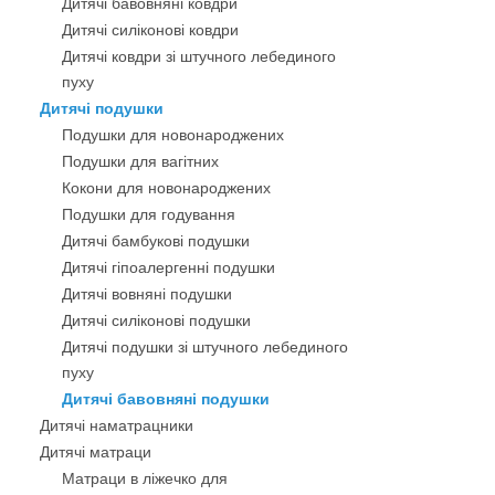
Дитячі бавовняні ковдри
Дитячі силіконові ковдри
Дитячі ковдри зі штучного лебединого
пуху
Дитячі подушки
Подушки для новонароджених
Подушки для вагітних
Кокони для новонароджених
Подушки для годування
Дитячі бамбукові подушки
Дитячі гіпоалергенні подушки
Дитячі вовняні подушки
Дитячі силіконові подушки
Дитячі подушки зі штучного лебединого
пуху
Дитячі бавовняні подушки
Дитячі наматрацники
Дитячі матраци
Матраци в ліжечко для