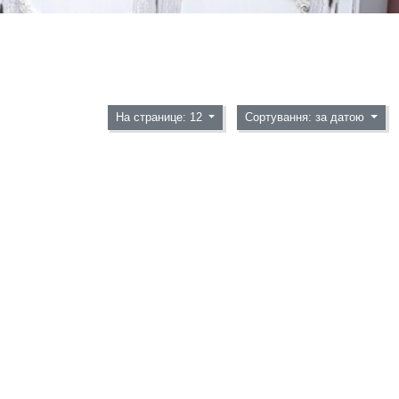
На странице: 12
Сортування: за датою