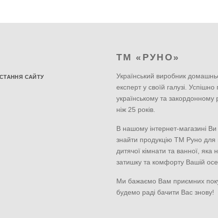
ТМ «РУНО»
Український виробник домашнь
СТАННЯ САЙТУ
експерт у своїй галузі. Успішно
українському та закордонному 
ніж 25 років.
В нашому інтернет-магазині Ви
знайти продукцію ТМ Руно для к
дитячої кімнати та ванної, яка 
затишку та комфорту Вашій осе
Ми бажаємо Вам приємних пок
будемо раді бачити Вас знову!