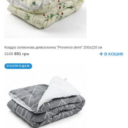
Ковдра силіконова демісезонна "Provence demi" 200х220 см
1188
891 грн
В КОШИК
РОЗПРОДАЖ