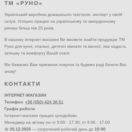
ТМ «РУНО»
Український виробник домашнього текстилю, експерт у своїй
галузі. Успішно працює на українському та закордонному
ринках більш ніж 25 років.
В нашому інтернет-магазині Ви зможете знайти продукцію ТМ
Руно для кухні, спальні, дитячої кімнати та ванної, яка надасть
затишку та комфорту Вашій оселі.
Ми бажаємо Вам приємних покупок та будемо раді бачити Вас
знову!
КОНТАКТИ
ІНТЕРНЕТ-МАГАЗИН
Телефон
:
+38 (050) 424 38 51
Графік роботи
:
Інтернет-магазин працює цілодобово.
Менеджер на зв'язку пн-чт 9:00 - 17:30; пт 9:00 - 17:00
📅
25.12.2025
— скорочений робочий день до
15:00