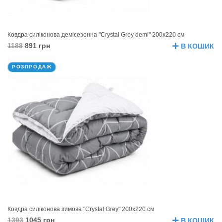
Ковдра силіконова демісезонна "Crystal Grey demi" 200х220 см
1188
891 грн
В КОШИК
РОЗПРОДАЖ
Ковдра силіконова зимова "Crystal Grey" 200х220 см
1393
1045 грн
В КОШИК