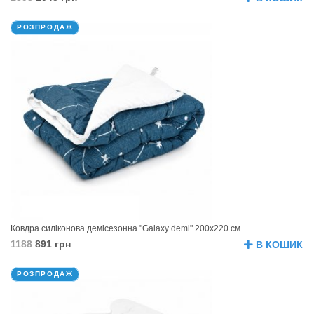
РОЗПРОДАЖ
Ковдра силіконова демісезонна "Galaxy demi" 200х220 см
1188
891 грн
В КОШИК
РОЗПРОДАЖ