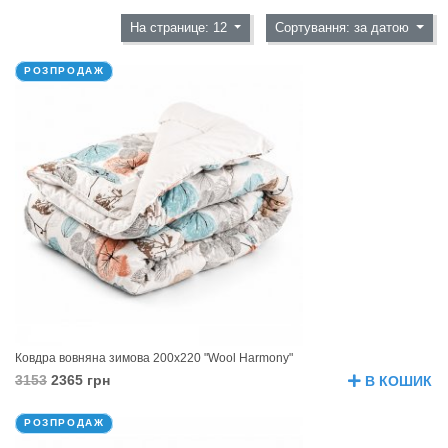
На странице: 12
Сортування: за датою
РОЗПРОДАЖ
Ковдра вовняна зимова 200х220 "Wool Harmony"
3153
2365 грн
В КОШИК
РОЗПРОДАЖ