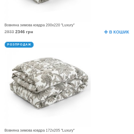
Вовняна зимова ковдра 200х220 "Luxury"
2933
2346 грн
В КОШИК
РОЗПРОДАЖ
Вовняна зимова ковдра 172х205 "Luxury"