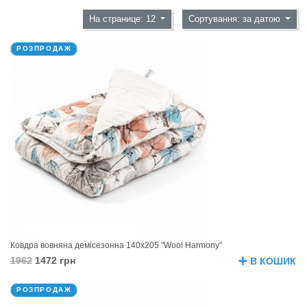
На странице: 12
Сортування: за датою
РОЗПРОДАЖ
Ковдра вовняна демісезонна 140х205 "Wool Harmony"
1962
1472 грн
В КОШИК
РОЗПРОДАЖ