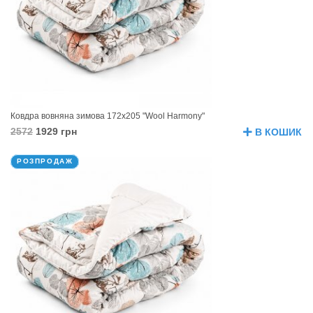
Ковдра вовняна зимова 172х205 "Wool Harmony"
2572
1929 грн
В КОШИК
РОЗПРОДАЖ