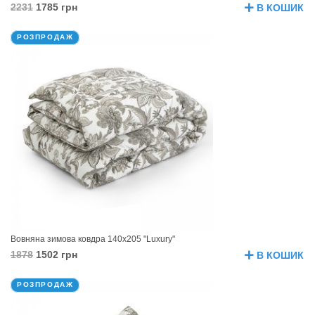
2231
1785 грн
В КОШИК
РОЗПРОДАЖ
Вовняна зимова ковдра 140х205 "Luxury"
1878
1502 грн
В КОШИК
РОЗПРОДАЖ