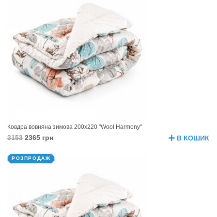
Ковдра вовняна зимова 200х220 "Wool Harmony"
3153
2365 грн
В КОШИК
РОЗПРОДАЖ