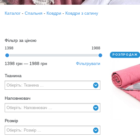
Каталог
-
Спальня
-
Ковдри
-
Ковдри з сатину
Фільтр за ціною
1398
1988
РОЗПРОДАЖ
1398 грн
—
1988 грн
Фільтрувати
Тканина
Наповнювач
Розмір