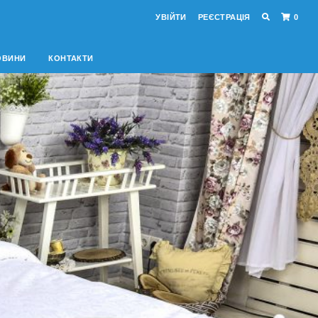
УВІЙТИ
РЕЄСТРАЦІЯ
0
ОВИНИ
КОНТАКТИ