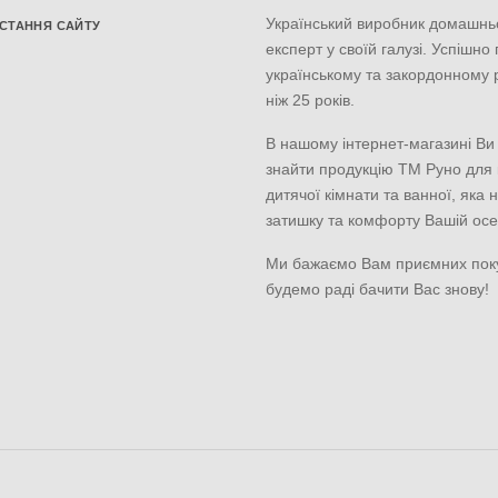
Український виробник домашнь
СТАННЯ САЙТУ
експерт у своїй галузі. Успішно
українському та закордонному 
ніж 25 років.
В нашому інтернет-магазині Ви
знайти продукцію ТМ Руно для к
дитячої кімнати та ванної, яка 
затишку та комфорту Вашій осе
Ми бажаємо Вам приємних пок
будемо раді бачити Вас знову!