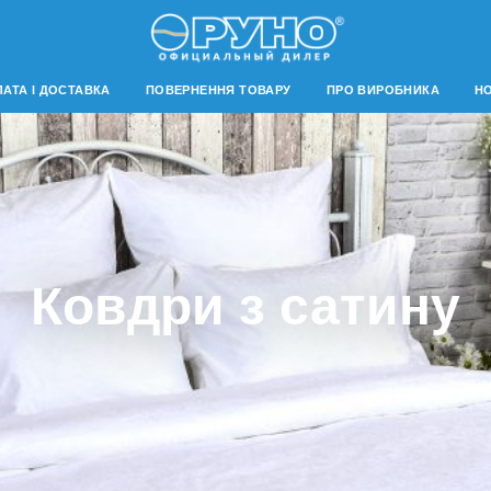
АТА І ДОСТАВКА
ПОВЕРНЕННЯ ТОВАРУ
ПРО ВИРОБНИКА
Н
Ковдри з сатину