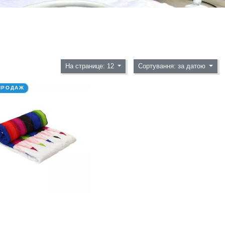
На странице: 12
Сортування: за датою
ПРОДАЖ