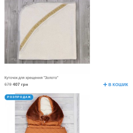
Куточок для хрещення "Золото"
679
407 грн
В КОШИК
РОЗПРОДАЖ