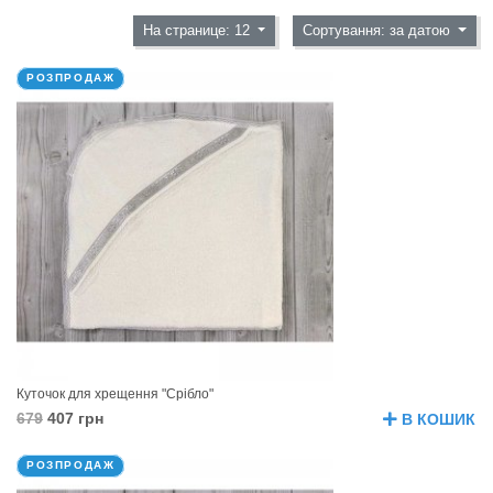
На странице: 12
Сортування: за датою
РОЗПРОДАЖ
Куточок для хрещення "Срібло"
679
407 грн
В КОШИК
РОЗПРОДАЖ