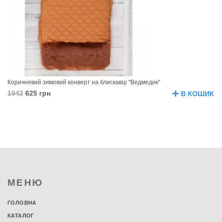
Коричневий зимовий конверт на блискавці "Ведмедик"
1042
625 грн
В КОШИК
МЕНЮ
ГОЛОВНА
КАТАЛОГ