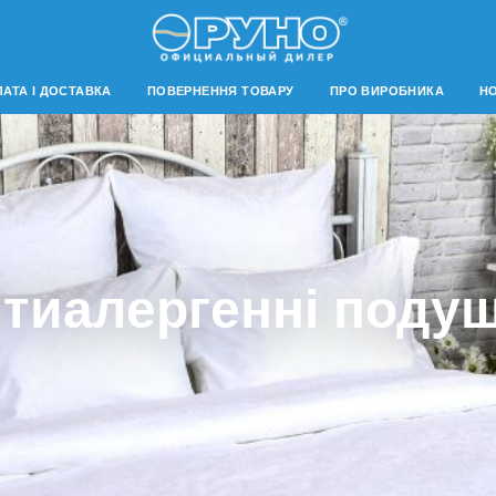
АТА І ДОСТАВКА
ПОВЕРНЕННЯ ТОВАРУ
ПРО ВИРОБНИКА
Н
тиалергенні поду