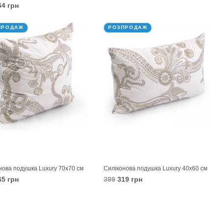
4 грн
В КОШИК
КОШИК
ПРОДАЖ
РОЗПРОДАЖ
нова подушка Luxury 70х70 см
Силіконова подушка Luxury 40х60 см
5 грн
399
319 грн
КОШИК
В КОШИК