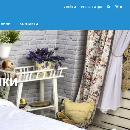
УВІЙТИ
РЕЄСТРАЦІЯ
0
ОВИНИ
КОНТАКТИ
шки