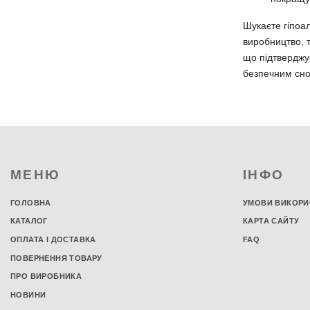
Наматрацники 70х140 см
Наматрацники 80х160 см
Шукаєте гіпоа
Наматрацники 60х200 см
виробництво, 
Наматрацники 100х200 см
що підтверджу
Наматрацники 110х200 см
безпечним сно
Наматрацники 130х200 см
Наматрацники 150х200 см
Наматрацники 170х200 см
Наматрацники 200х200 см
Наматрацники 60х190 см
Наматрацники 100х190 см
МЕНЮ
ІНФО
Наматрацники 110х190 см
ГОЛОВНА
УМОВИ ВИКОРИ
Наматрацники 130х190 см
Наматрацники 150х190 см
КАТАЛОГ
КАРТА САЙТУ
Наматрацники 170х190 см
ОПЛАТА І ДОСТАВКА
FAQ
Наматрацники 100х150 см
ПОВЕРНЕННЯ ТОВАРУ
Матраци
ПРО ВИРОБНИКА
Односпальні матраци
НОВИНИ
Двоспальні матраци