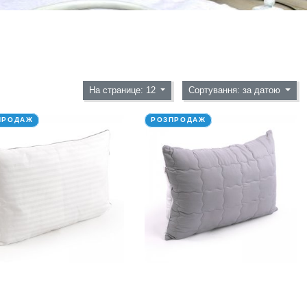
На странице: 12
Сортування: за датою
ПРОДАЖ
РОЗПРОДАЖ