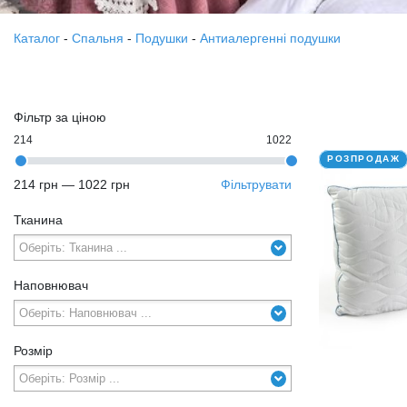
Каталог
-
Спальня
-
Подушки
-
Антиалергенні подушки
Фільтр за ціною
214
1022
РОЗПРОДАЖ
214 грн
—
1022 грн
Фільтрувати
Тканина
Наповнювач
Розмір