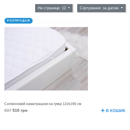
На странице: 12
Сортування: за датою
РОЗПРОДАЖ
Силіконовий наматрацник на гумці 110х190 см
637
510 грн
В КОШИК