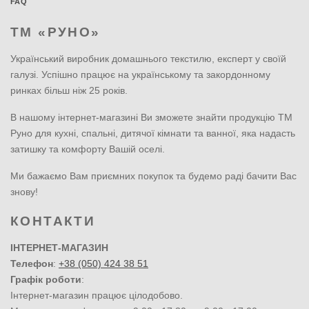
FAQ
ТМ «РУНО»
Український виробник домашнього текстилю, експерт у своїй
галузі. Успішно працює на українському та закордонному
ринках більш ніж 25 років.
В нашому інтернет-магазині Ви зможете знайти продукцію ТМ
Руно для кухні, спальні, дитячої кімнати та ванної, яка надасть
затишку та комфорту Вашій оселі.
Ми бажаємо Вам приємних покупок та будемо раді бачити Вас
знову!
КОНТАКТИ
ІНТЕРНЕТ-МАГАЗИН
Телефон
:
+38 (050) 424 38 51
Графік роботи
:
Інтернет-магазин працює цілодобово.