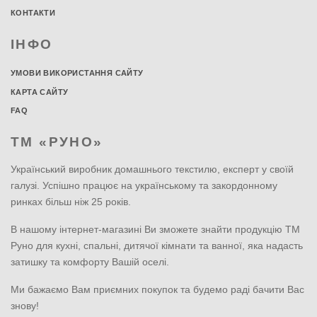
КОНТАКТИ
ІНФО
УМОВИ ВИКОРИСТАННЯ САЙТУ
КАРТА САЙТУ
FAQ
ТМ «РУНО»
Український виробник домашнього текстилю, експерт у своїй
галузі. Успішно працює на українському та закордонному
ринках більш ніж 25 років.
В нашому інтернет-магазині Ви зможете знайти продукцію ТМ
Руно для кухні, спальні, дитячої кімнати та ванної, яка надасть
затишку та комфорту Вашій оселі.
Ми бажаємо Вам приємних покупок та будемо раді бачити Вас
знову!