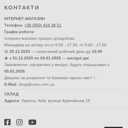
КОНТАКТИ
ІНТЕРНЕТ-МАГАЗИН
Телефон
:
+38 (050) 424 38 51
Графік роботи
:
Інтернет-магазин працює цілодобово.
Менеджер на зв'язку пн-чт 9:00 - 17:30; пт 9:00 - 17:00
📅
25.12.2025
— скорочений робочий день до
15:00
🎄
з 31.12.2025 по 04.01.2026
—
вихідні дні
Замовлення, оформлені у вихідні, будуть опрацьовані з
05.01.2026
.
Дякуємо за розуміння та бажаємо гарних свят! ✨
E-Mail
:
shop@runo.com.ua
СКЛАД
Адреса
:
Україна
,
Київ
,
вулиця Куренівська 18