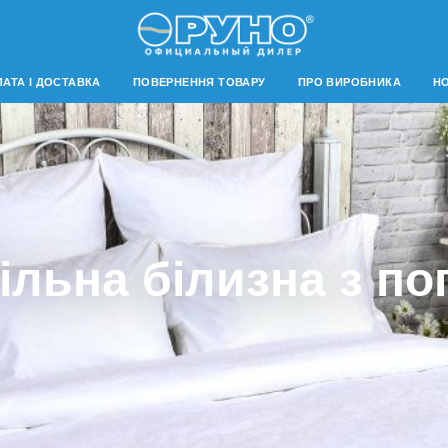
АТА І ДОСТАВКА
ПОВЕРНЕННЯ ТОВАРУ
ПРО ВИРОБНИКА
Н
ільна білизна з по