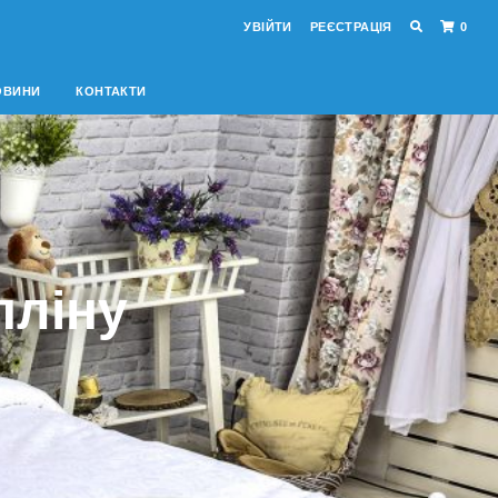
УВІЙТИ
РЕЄСТРАЦІЯ
0
ОВИНИ
КОНТАКТИ
пліну