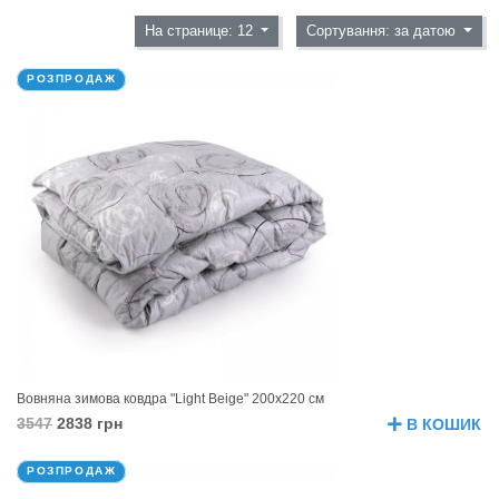
На странице: 12
Сортування: за датою
РОЗПРОДАЖ
Вовняна зимова ковдра "Light Beige" 200х220 см
3547
2838 грн
В КОШИК
РОЗПРОДАЖ