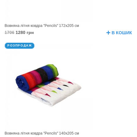
Вовняна літня ковдра "Pencils" 172х205 см
1706
1280 грн
В КОШИК
РОЗПРОДАЖ
Вовняна літня ковдра "Pencils" 140х205 см