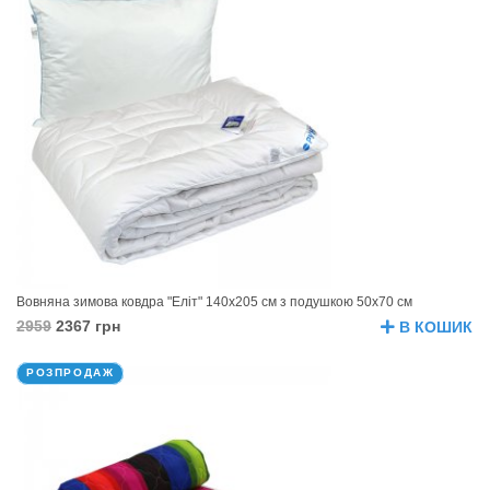
Вовняна зимова ковдра "Еліт" 140х205 см з подушкою 50х70 см
2959
2367 грн
В КОШИК
РОЗПРОДАЖ