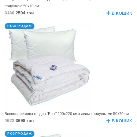
подушкою 50х70 см
3130
2504 грн
В КОШИК
РОЗПРОДАЖ
Вовняна зимова ковдра "Еліт" 200х220 см з двома подушками 50х70 см
4622
3698 грн
В КОШИК
РОЗПРОДАЖ