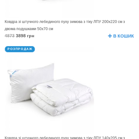
Ковдра зі штучного лебединого пуху зимова з тіку ЛПУ 200х220 см з
двома подушками 50х70 см
4873
3898 грн
В КОШИК
РОЗПРОДАЖ
Ковдра зі штучного лебединого пуху зимова з тіку ЛПУ 140х205 см з