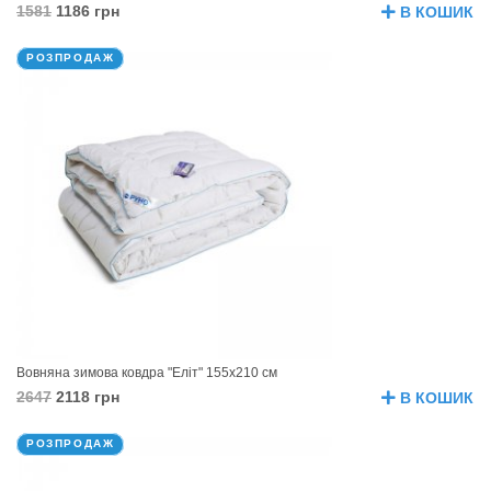
1581
1186 грн
В КОШИК
РОЗПРОДАЖ
Вовняна зимова ковдра "Еліт" 155х210 см
2647
2118 грн
В КОШИК
РОЗПРОДАЖ