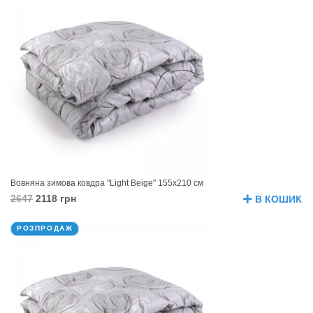
Вовняна зимова ковдра "Light Beige" 155х210 см
2647
2118 грн
В КОШИК
РОЗПРОДАЖ