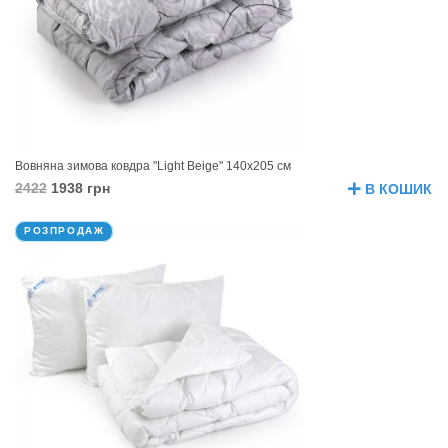
Вовняна зимова ковдра "Light Beige" 140х205 см
2422
1938 грн
В КОШИК
РОЗПРОДАЖ