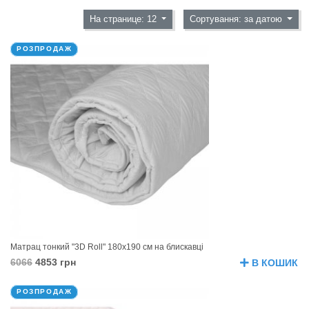
На странице: 12
Сортування: за датою
РОЗПРОДАЖ
Матрац тонкий "3D Roll" 180х190 см на блискавці
6066
4853 грн
В КОШИК
РОЗПРОДАЖ