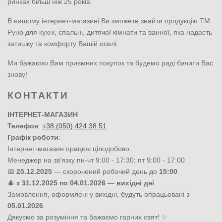
ринках більш ніж 25 років.
В нашому інтернет-магазині Ви зможете знайти продукцію ТМ
Руно для кухні, спальні, дитячої кімнати та ванної, яка надасть
затишку та комфорту Вашій оселі.
Ми бажаємо Вам приємних покупок та будемо раді бачити Вас
знову!
КОНТАКТИ
ІНТЕРНЕТ-МАГАЗИН
Телефон
:
+38 (050) 424 38 51
Графік роботи
:
Інтернет-магазин працює цілодобово.
Менеджер на зв'язку пн-чт 9:00 - 17:30; пт 9:00 - 17:00
📅
25.12.2025
— скорочений робочий день до
15:00
🎄
з 31.12.2025 по 04.01.2026
—
вихідні дні
Замовлення, оформлені у вихідні, будуть опрацьовані з
05.01.2026
.
Дякуємо за розуміння та бажаємо гарних свят! ✨