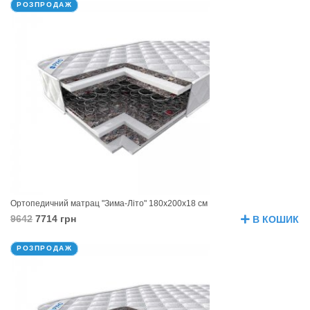
РОЗПРОДАЖ
Ортопедичний матрац "Зима-Літо" 180х200х18 см
9642
7714 грн
В КОШИК
РОЗПРОДАЖ