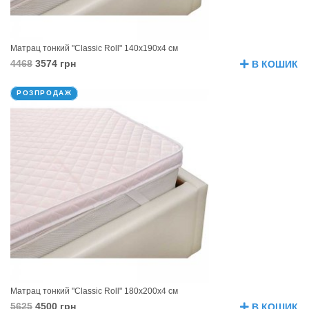
Матрац тонкий "Classic Roll" 140х190х4 см
4468
3574 грн
В КОШИК
РОЗПРОДАЖ
Матрац тонкий "Classic Roll" 180х200х4 см
5625
4500 грн
В КОШИК