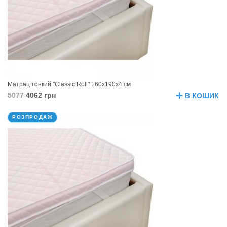
Матрац тонкий "Classic Roll" 160х190х4 см
5077
4062 грн
В КОШИК
РОЗПРОДАЖ