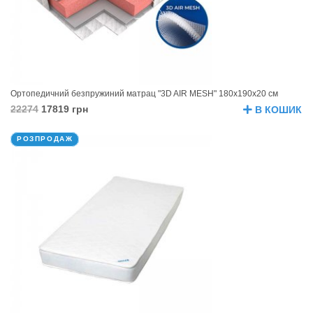
Ортопедичний безпружиний матрац "3D AIR MESH" 180х190х20 см
22274
17819 грн
В КОШИК
РОЗПРОДАЖ