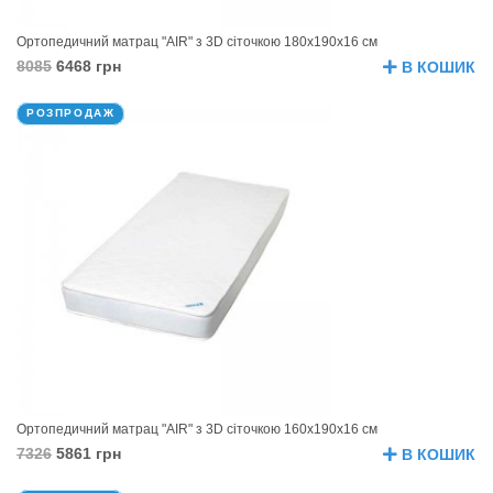
Ортопедичний матрац "AIR" з 3D сіточкою 180х190х16 см
8085
6468 грн
В КОШИК
РОЗПРОДАЖ
Ортопедичний матрац "AIR" з 3D сіточкою 160х190х16 см
7326
5861 грн
В КОШИК