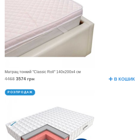
Матрац тонкий "Classic Roll" 140х200х4 см
4468
3574 грн
В КОШИК
РОЗПРОДАЖ