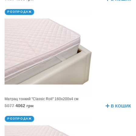
РОЗПРОДАЖ
Матрац тонкий "Classic Roll" 160х200х4 см
5077
4062 грн
В КОШИК
РОЗПРОДАЖ