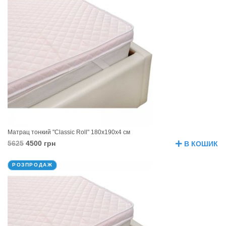
Матрац тонкий "Classic Roll" 180х190х4 см
5625
4500 грн
В КОШИК
РОЗПРОДАЖ