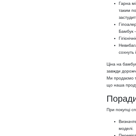
Гарна мі
Наволочки
таким по
Постільна білизна з фланелі
застудит
Наматрацники
Гіпоалер
Наматрацники на гумці
Бамбук –
Наматрацники з бортами
Гігієніч
Водонепроникні наматрацники
Невибагл
Наматрацники 80х200 см
сохнуть 
Наматрацники 90х200 см
Ціна на бамбук
Наматрацники 120х200 см
завжди дорожч
Наматрацники 140х200 см
Ми продаємо то
Наматрацники 160х200 см
що наша проду
Наматрацники 180х200 см
Наматрацники 90х190 см
Поради
Наматрацники 120х190 см
Наматрацники 140х190 см
При покупці сп
Наматрацники 160х190 см
Визначте
Наматрацники 180х190 см
моделі.
Наматрацники 80х190 см
Перевірт