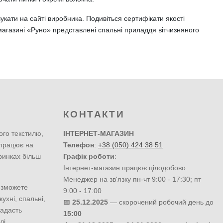
шукати на сайті виробника. Подивіться сертифікати якості
-магазині «Руно» представлені спальні приладдя вітчизняного
КОНТАКТИ
ого текстилю,
ІНТЕРНЕТ-МАГАЗИН
 працює на
Телефон
:
+38 (050) 424 38 51
ринках більш
Графік роботи
:
Інтернет-магазин працює цілодобово.
Менеджер на зв'язку пн-чт 9:00 - 17:30; пт
 зможете
9:00 - 17:00
ухні, спальні,
📅
25.12.2025
— скорочений робочий день до
надасть
15:00
лі.