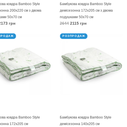
ова ковдра Bamboo Style
Бамбукова ковдра Bamboo Style
зонна 200х220 см з двома
демісезонна 172х205 см з двома
ами 50х70 см
подушками 50х70 см
173 грн
2644
2115 грн
КОШИК
В КОШИК
ПРОДАЖ
РОЗПРОДАЖ
ова ковдра Bamboo Style
Бамбукова ковдра Bamboo Style
зонна 172х205 см
демісезонна 140х205 см