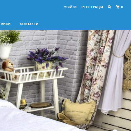
УВІЙТИ
РЕЄСТРАЦІЯ
0
ОВИНИ
КОНТАКТИ