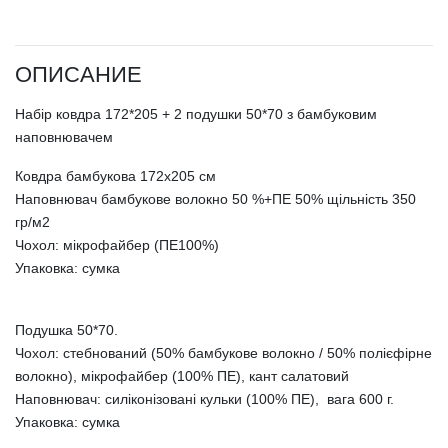
ОПИСАНИЕ
Набір ковдра 172*205 + 2 подушки 50*70 з бамбуковим
наповнювачем
Ковдра бамбукова 172х205 см
Наповнювач бамбукове волокно 50 %+ПЕ 50% щільність 350
гр/м2
Чохол: мікрофайбер (ПЕ100%)
Упаковка: сумка
Подушка 50*70.
Чохол: стебнований (50% бамбукове волокно / 50% полієфірне
волокно), мікрофайбер (100% ПЕ), кант салатовий
Наповнювач: силіконізовані кульки (100% ПЕ), вага 600 г.
Упаковка: сумка