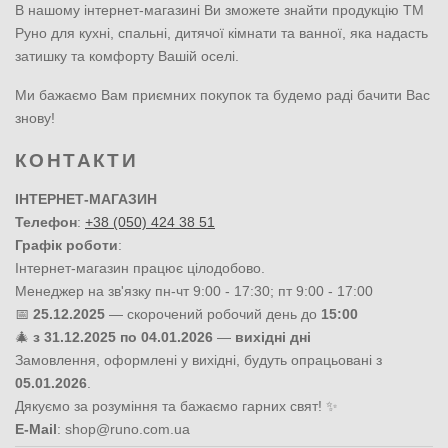
В нашому інтернет-магазині Ви зможете знайти продукцію ТМ
Руно для кухні, спальні, дитячої кімнати та ванної, яка надасть
затишку та комфорту Вашій оселі.
Ми бажаємо Вам приємних покупок та будемо раді бачити Вас
знову!
КОНТАКТИ
ІНТЕРНЕТ-МАГАЗИН
Телефон
:
+38 (050) 424 38 51
Графік роботи
:
Інтернет-магазин працює цілодобово.
Менеджер на зв'язку пн-чт 9:00 - 17:30; пт 9:00 - 17:00
📅
25.12.2025
— скорочений робочий день до
15:00
🎄
з 31.12.2025 по 04.01.2026
—
вихідні дні
Замовлення, оформлені у вихідні, будуть опрацьовані з
05.01.2026
.
Дякуємо за розуміння та бажаємо гарних свят! ✨
E-Mail
:
shop@runo.com.ua