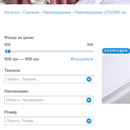
Каталог
-
Спальня
-
Наматрацники
-
Наматрацники 170х200 см
Фільтр за ціною
908
908
РОЗПРОДАЖ
908 грн
—
908 грн
Фільтрувати
Тканина
Наповнювач
Розмір