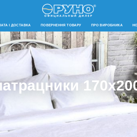
АТА І ДОСТАВКА
ПОВЕРНЕННЯ ТОВАРУ
ПРО ВИРОБНИКА
Н
атрацники 170х20