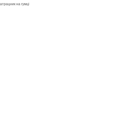
атрацник на гумці