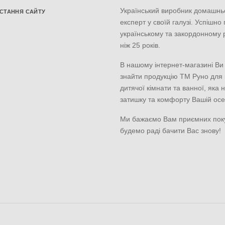
Український виробник домашнь
СТАННЯ САЙТУ
експерт у своїй галузі. Успішно
українському та закордонному 
ніж 25 років.
В нашому інтернет-магазині Ви
знайти продукцію ТМ Руно для к
дитячої кімнати та ванної, яка 
затишку та комфорту Вашій осе
Ми бажаємо Вам приємних пок
будемо раді бачити Вас знову!