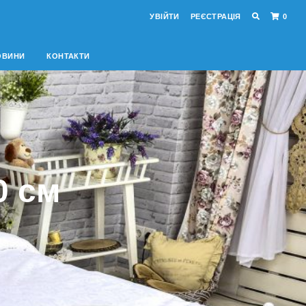
УВІЙТИ
РЕЄСТРАЦІЯ
0
ОВИНИ
КОНТАКТИ
0 см