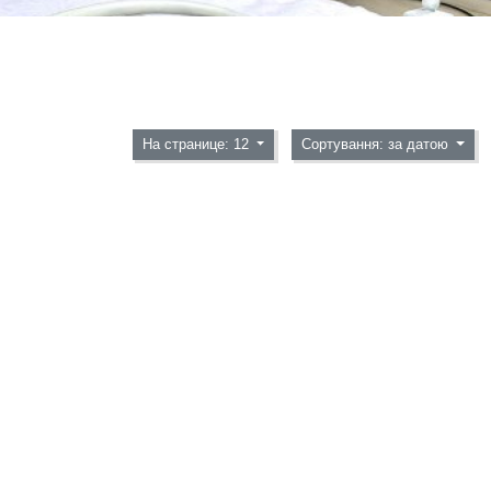
На странице: 12
Сортування: за датою