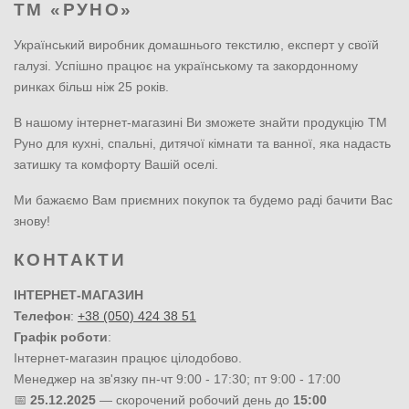
ТМ «РУНО»
Український виробник домашнього текстилю, експерт у своїй
галузі. Успішно працює на українському та закордонному
ринках більш ніж 25 років.
В нашому інтернет-магазині Ви зможете знайти продукцію ТМ
Руно для кухні, спальні, дитячої кімнати та ванної, яка надасть
затишку та комфорту Вашій оселі.
Ми бажаємо Вам приємних покупок та будемо раді бачити Вас
знову!
КОНТАКТИ
ІНТЕРНЕТ-МАГАЗИН
Телефон
:
+38 (050) 424 38 51
Графік роботи
:
Інтернет-магазин працює цілодобово.
Менеджер на зв'язку пн-чт 9:00 - 17:30; пт 9:00 - 17:00
📅
25.12.2025
— скорочений робочий день до
15:00