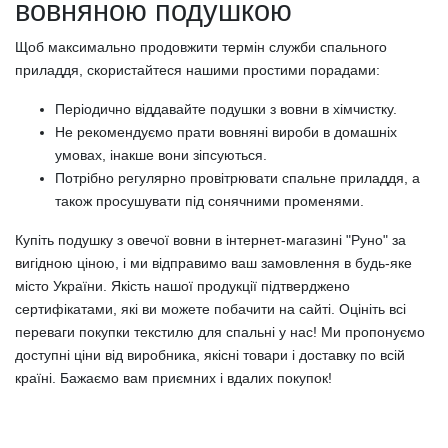
вовняною подушкою
Щоб максимально продовжити термін служби спального
приладдя, скористайтеся нашими простими порадами:
Періодично віддавайте подушки з вовни в хімчистку.
Не рекомендуємо прати вовняні вироби в домашніх
умовах, інакше вони зіпсуються.
Потрібно регулярно провітрювати спальне приладдя, а
також просушувати під сонячними променями.
Купіть подушку з овечої вовни в інтернет-магазині "Руно" за
вигідною ціною, і ми відправимо ваш замовлення в будь-яке
місто України. Якість нашої продукції підтверджено
сертифікатами, які ви можете побачити на сайті. Оцініть всі
переваги покупки текстилю для спальні у нас! Ми пропонуємо
доступні ціни від виробника, якісні товари і доставку по всій
країні. Бажаємо вам приємних і вдалих покупок!