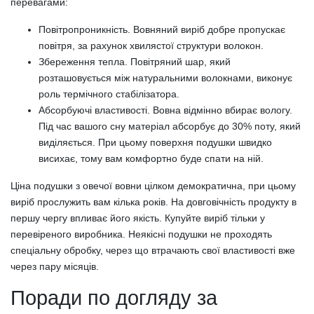
перевагами:
Повітропроникність. Вовняний виріб добре пропускає
повітря, за рахунок хвилястої структури волокон.
Збереження тепла. Повітряний шар, який
розташовується між натуральними волокнами, виконує
роль термічного стабілізатора.
Абсорбуючі властивості. Вовна відмінно вбирає вологу.
Під час вашого сну матеріал абсорбує до 30% поту, який
виділяється. При цьому поверхня подушки швидко
висихає, тому вам комфортно буде спати на ній.
Ціна подушки з овечої вовни цілком демократична, при цьому
виріб прослужить вам кілька років. На довговічність продукту в
першу чергу впливає його якість. Купуйте виріб тільки у
перевіреного виробника. Неякісні подушки не проходять
спеціальну обробку, через що втрачають свої властивості вже
через пару місяців.
Поради по догляду за