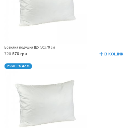
Вовняна подушка ШУ 50х70 см
720
576 грн
В КОШИК
РОЗПРОДАЖ