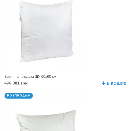
Вовняна подушка ШУ 60х60 см
476
381 грн
В КОШИК
РОЗПРОДАЖ