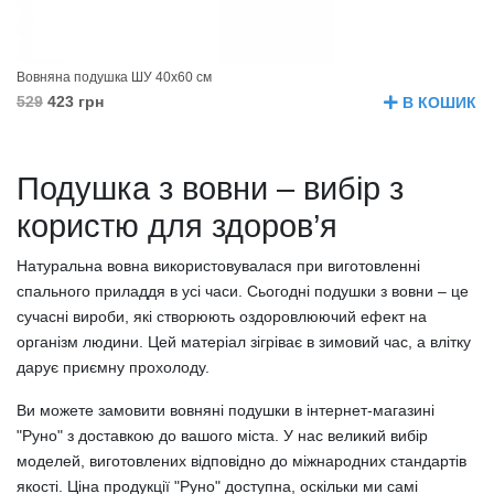
Вовняна подушка ШУ 40х60 см
529
423 грн
В КОШИК
Подушка з вовни – вибір з
користю для здоров’я
Натуральна вовна використовувалася при виготовленні
спального приладдя в усі часи. Сьогодні подушки з вовни – це
сучасні вироби, які створюють оздоровлюючий ефект на
організм людини. Цей матеріал зігріває в зимовий час, а влітку
дарує приємну прохолоду.
Ви можете замовити вовняні подушки в інтернет-магазині
"Руно" з доставкою до вашого міста. У нас великий вибір
моделей, виготовлених відповідно до міжнародних стандартів
якості. Ціна продукції "Руно" доступна, оскільки ми самі