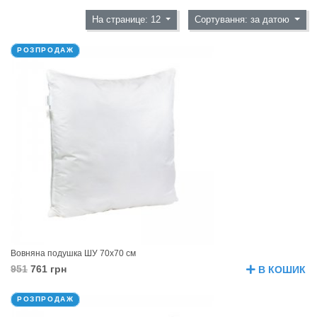
На странице: 12
Сортування: за датою
РОЗПРОДАЖ
Вовняна подушка ШУ 70х70 см
951
761 грн
В КОШИК
РОЗПРОДАЖ