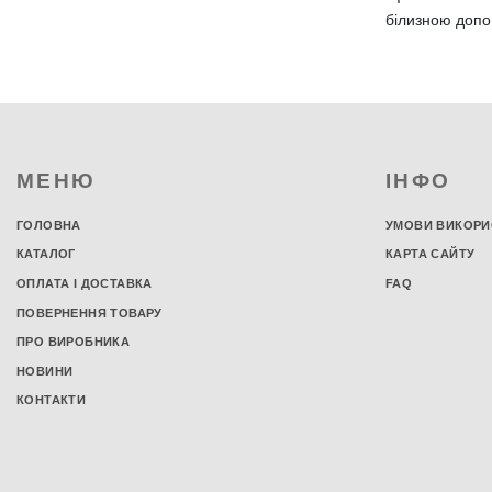
білизною допом
Наматрацники
Наматрацники на гумці
Наматрацники з бортами
Водонепроникні наматрацники
Наматрацники 80х200 см
Наматрацники 90х200 см
МЕНЮ
ІНФО
Наматрацники 120х200 см
Наматрацники 140х200 см
ГОЛОВНА
УМОВИ ВИКОРИ
Наматрацники 160х200 см
КАТАЛОГ
КАРТА САЙТУ
Наматрацники 180х200 см
ОПЛАТА І ДОСТАВКА
FAQ
Наматрацники 90х190 см
ПОВЕРНЕННЯ ТОВАРУ
Наматрацники 120х190 см
Наматрацники 140х190 см
ПРО ВИРОБНИКА
Наматрацники 160х190 см
НОВИНИ
Наматрацники 180х190 см
КОНТАКТИ
Наматрацники 80х190 см
Наматрацники 70х140 см
Наматрацники 80х160 см