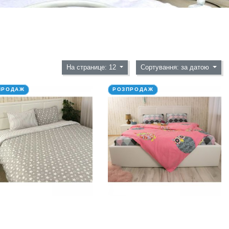
На странице: 12
Сортування: за датою
ПРОДАЖ
РОЗПРОДАЖ