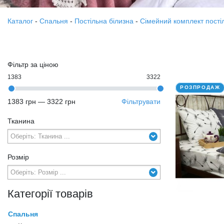
Каталог
-
Спальня
-
Постільна білизна
-
Сімейний комплект постіл
Фільтр за ціною
1383
3322
РОЗПРОДАЖ
1383 грн
—
3322 грн
Фільтрувати
Тканина
Розмір
Категорії товарів
Спальня