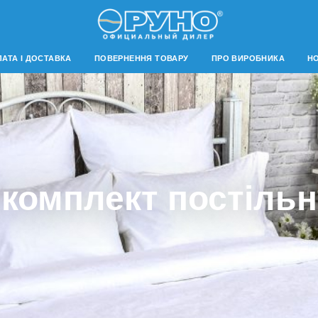
АТА І ДОСТАВКА
ПОВЕРНЕННЯ ТОВАРУ
ПРО ВИРОБНИКА
Н
комплект постільн