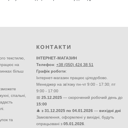
КОНТАКТИ
ого текстилю,
ІНТЕРНЕТ-МАГАЗИН
 працює на
Телефон
:
+38 (050) 424 38 51
ринках більш
Графік роботи
:
Інтернет-магазин працює цілодобово.
Менеджер на зв'язку пн-чт 9:00 - 17:30; пт
 зможете
9:00 - 17:00
ухні, спальні,
📅
25.12.2025
— скорочений робочий день до
надасть
15:00
лі.
🎄
з 31.12.2025 по 04.01.2026
—
вихідні дні
Замовлення, оформлені у вихідні, будуть
упок та
опрацьовані з
05.01.2026
.