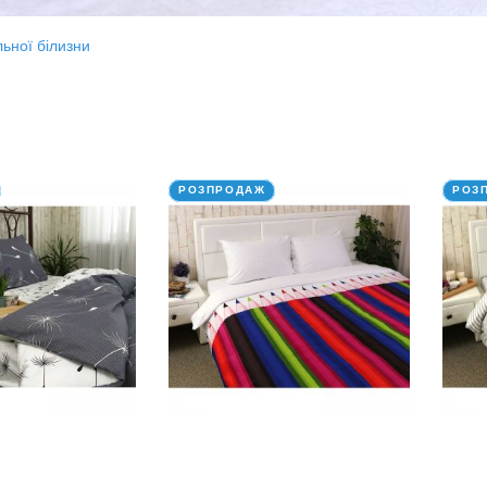
ьної білизни
РОЗПРОДАЖ
РОЗ