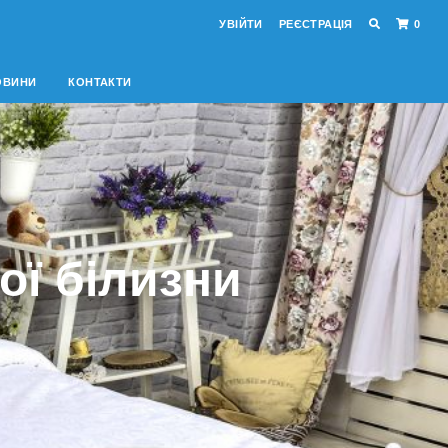
УВІЙТИ
РЕЄСТРАЦІЯ
0
ОВИНИ
КОНТАКТИ
ої білизни