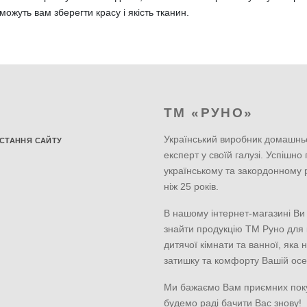
ожуть вам зберегти красу і якість тканин.
ТМ «РУНО»
Український виробник домашнь
СТАННЯ САЙТУ
експерт у своїй галузі. Успішно
українському та закордонному 
ніж 25 років.
В нашому інтернет-магазині Ви
знайти продукцію ТМ Руно для к
дитячої кімнати та ванної, яка 
затишку та комфорту Вашій осе
Ми бажаємо Вам приємних пок
будемо раді бачити Вас знову!