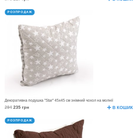
РОЗПРОДАЖ
Декоративна подушка "Star" 45х45 см знімний чохол на молнії
294
235 грн
В КОШИК
РОЗПРОДАЖ