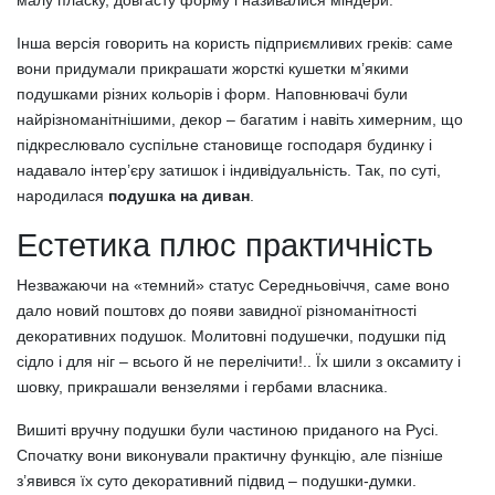
малу пласку, довгасту форму і називалися міндери.
Інша версія говорить на користь підприємливих греків: саме
вони придумали прикрашати жорсткі кушетки м’якими
подушками різних кольорів і форм. Наповнювачі були
найрізноманітнішими, декор – багатим і навіть химерним, що
підкреслювало суспільне становище господаря будинку і
надавало інтер’єру затишок і індивідуальність. Так, по суті,
народилася
подушка на диван
.
Естетика плюс практичність
Незважаючи на «темний» статус Середньовіччя, саме воно
дало новий поштовх до появи завидної різноманітності
декоративних подушок. Молитовні подушечки, подушки під
сідло і для ніг – всього й не перелічити!.. Їх шили з оксамиту і
шовку, прикрашали вензелями і гербами власника.
Вишиті вручну подушки були частиною приданого на Русі.
Спочатку вони виконували практичну функцію, але пізніше
з’явився їх суто декоративний підвид – подушки-думки.