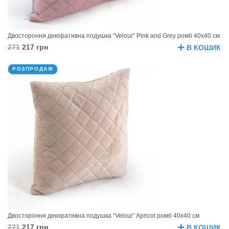
Двостороння декоративна подушка “Velour” Pink and Grey ромб 40х40 см
271
217 грн
В КОШИК
РОЗПРОДАЖ
Двостороння декоративна подушка “Velour” Apricot ромб 40х40 см
271
217 грн
В КОШИК