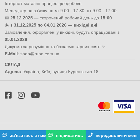
Інтернет-магазин працює цілодобово.
Менеджер на зв'язку пн-чт 9:00 - 17:30; пт 9:00 - 17:00
📅
25.12.2025
— скорочений робочий день до
15:00
🎄
з 31.12.2025 по 04.01.2026
—
вихідні дні
Замовлення, оформлені у вихідні, будуть опрацьовані з
05.01.2026
.
Дякуємо за розуміння та бажаємо гарних свят! ✨
E-Mail
:
shop@runo.com.ua
СКЛАД
Адреса
:
Україна
,
Київ
,
вулиця Куренівська 18
© 2016-2020
ТМ "РУНО"
зв'язатись з нами
підписатись
передзвонити мені