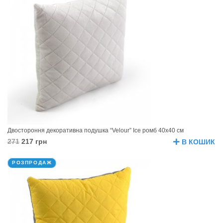
Двостороння декоративна подушка “Velour” Ice ромб 40х40 см
271
217 грн
В КОШИК
РОЗПРОДАЖ