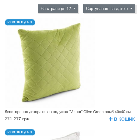
На странице: 12
Сортування: за датою
РОЗПРОДАЖ
Двостороння декоративна подушка “Velour” Olive Green ромб 40х40 см
271
217 грн
В КОШИК
РОЗПРОДАЖ