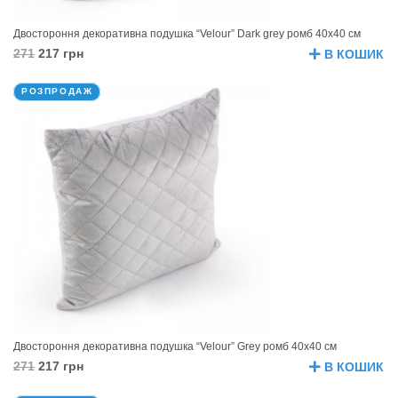
Двостороння декоративна подушка “Velour” Dark grey ромб 40х40 см
271
217 грн
В КОШИК
РОЗПРОДАЖ
Двостороння декоративна подушка “Velour” Grey ромб 40х40 см
271
217 грн
В КОШИК