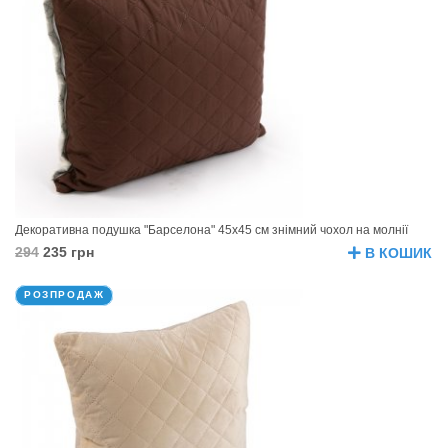
Декоративна подушка "Барселона" 45х45 см знімний чохол на молнії
294
235 грн
В КОШИК
РОЗПРОДАЖ