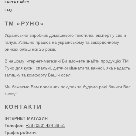
КАРТА САЙТУ
FAQ
ТМ «РУНО»
Український виробник домашнього текстилю, експерт у своїй
галузі. Успішно працює на українському та закордонному
ринках більш ніж 25 років.
В нашому інтернет-магазині Ви зможете знайти продукцію ТМ
Руно для кухні, спальні, дитячої кімнати та ванної, яка надасть
затишку та комфорту Вашій оселі.
Ми бажаємо Вам приємних покупок та будемо раді бачити Вас
знову!
КОНТАКТИ
ІНТЕРНЕТ-МАГАЗИН
Телефон
:
+38 (050) 424 38 51
Графік роботи
: