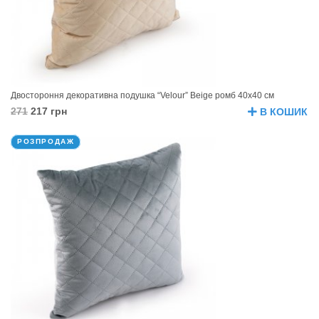
Двостороння декоративна подушка “Velour” Beige ромб 40х40 см
271
217 грн
В КОШИК
РОЗПРОДАЖ