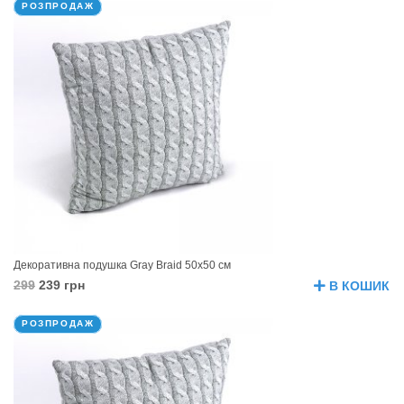
РОЗПРОДАЖ
Декоративна подушка Gray Braid 50х50 см
299
239 грн
В КОШИК
РОЗПРОДАЖ