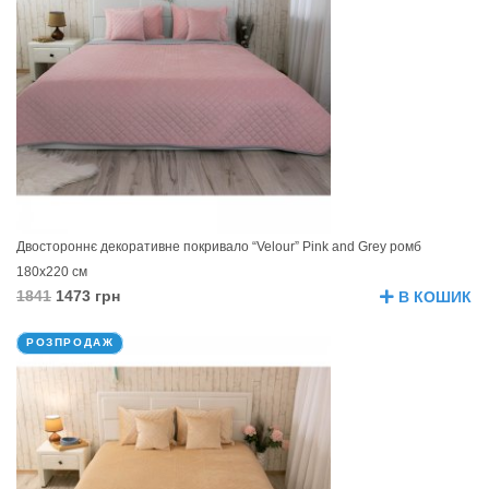
Двостороннє декоративне покривало “Velour” Pink and Grey ромб
180х220 см
1841
1473 грн
В КОШИК
РОЗПРОДАЖ