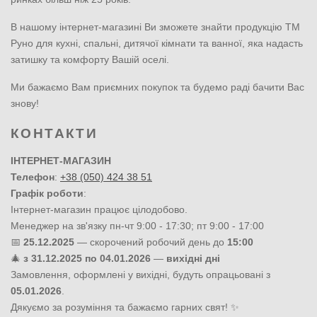
В нашому інтернет-магазині Ви зможете знайти продукцію ТМ
Руно для кухні, спальні, дитячої кімнати та ванної, яка надасть
затишку та комфорту Вашій оселі.
Ми бажаємо Вам приємних покупок та будемо раді бачити Вас
знову!
КОНТАКТИ
ІНТЕРНЕТ-МАГАЗИН
Телефон
:
+38 (050) 424 38 51
Графік роботи
:
Інтернет-магазин працює цілодобово.
Менеджер на зв'язку пн-чт 9:00 - 17:30; пт 9:00 - 17:00
📅
25.12.2025
— скорочений робочий день до
15:00
🎄
з 31.12.2025 по 04.01.2026
—
вихідні дні
Замовлення, оформлені у вихідні, будуть опрацьовані з
05.01.2026
.
Дякуємо за розуміння та бажаємо гарних свят! ✨