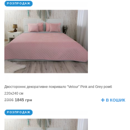
РОЗПРОДАЖ
Двостороннє декоративне покривало “Velour” Pink and Grey ромб
220х240 см
2306
1845 грн
В КОШИК
РОЗПРОДАЖ