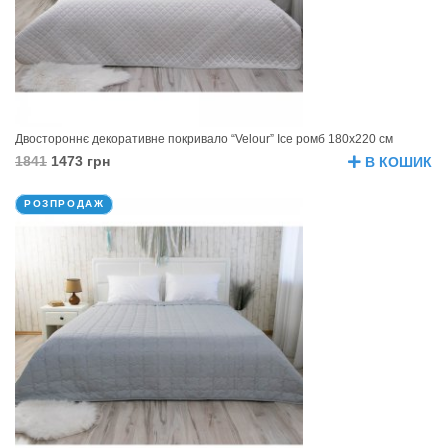
Двостороннє декоративне покривало “Velour” Ice ромб 180х220 см
1841
1473 грн
В КОШИК
РОЗПРОДАЖ