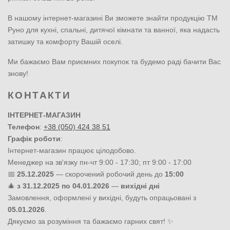
В нашому інтернет-магазині Ви зможете знайти продукцію ТМ
Руно для кухні, спальні, дитячої кімнати та ванної, яка надасть
затишку та комфорту Вашій оселі.
Ми бажаємо Вам приємних покупок та будемо раді бачити Вас
знову!
КОНТАКТИ
ІНТЕРНЕТ-МАГАЗИН
Телефон
:
+38 (050) 424 38 51
Графік роботи
:
Інтернет-магазин працює цілодобово.
Менеджер на зв'язку пн-чт 9:00 - 17:30; пт 9:00 - 17:00
📅
25.12.2025
— скорочений робочий день до
15:00
🎄
з 31.12.2025 по 04.01.2026
—
вихідні дні
Замовлення, оформлені у вихідні, будуть опрацьовані з
05.01.2026
.
Дякуємо за розуміння та бажаємо гарних свят! ✨