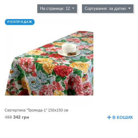
На странице: 12
Сортування: за датою
РОЗПРОДАЖ
Скатертина "Троянда-1" 150х150 см
488
342 грн
В КОШИК