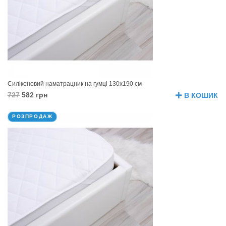
Силіконовий наматрацник на гумці 130х190 см
727
582 грн
В КОШИК
РОЗПРОДАЖ