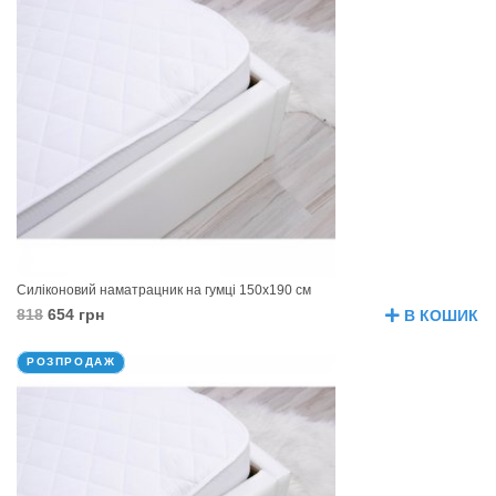
Силіконовий наматрацник на гумці 150х190 см
818
654 грн
В КОШИК
РОЗПРОДАЖ