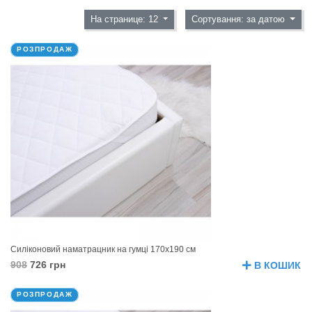
На странице: 12
Сортування: за датою
РОЗПРОДАЖ
Силіконовий наматрацник на гумці 170х190 см
908
726 грн
В КОШИК
РОЗПРОДАЖ