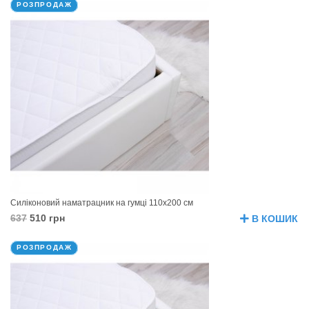
РОЗПРОДАЖ
Силіконовий наматрацник на гумці 110х200 см
637
510 грн
В КОШИК
РОЗПРОДАЖ