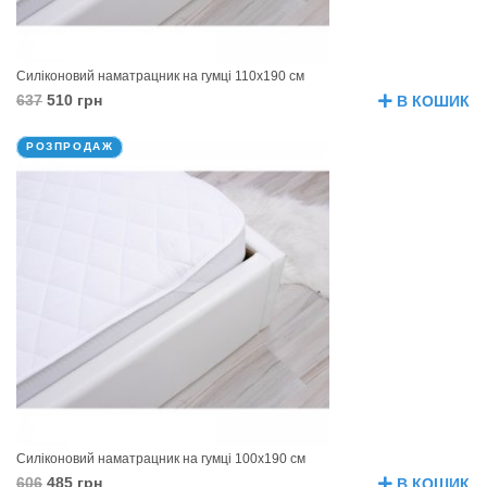
Силіконовий наматрацник на гумці 110х190 см
637
510 грн
В КОШИК
РОЗПРОДАЖ
Силіконовий наматрацник на гумці 100х190 см
606
485 грн
В КОШИК