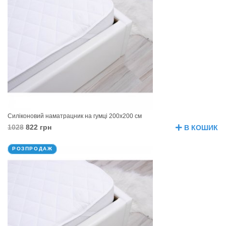
Силіконовий наматрацник на гумці 200х200 см
1028
822 грн
В КОШИК
РОЗПРОДАЖ