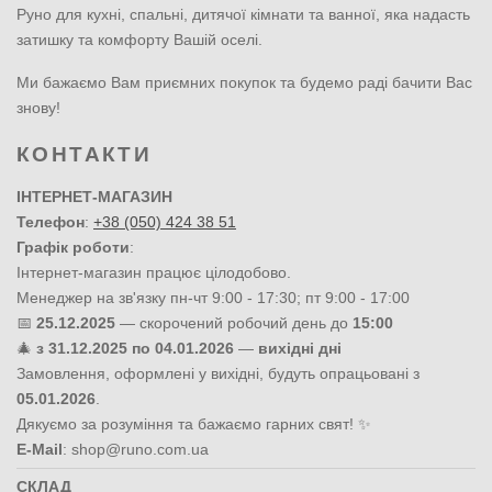
Руно для кухні, спальні, дитячої кімнати та ванної, яка надасть
затишку та комфорту Вашій оселі.
Ми бажаємо Вам приємних покупок та будемо раді бачити Вас
знову!
КОНТАКТИ
ІНТЕРНЕТ-МАГАЗИН
Телефон
:
+38 (050) 424 38 51
Графік роботи
:
Інтернет-магазин працює цілодобово.
Менеджер на зв'язку пн-чт 9:00 - 17:30; пт 9:00 - 17:00
📅
25.12.2025
— скорочений робочий день до
15:00
🎄
з 31.12.2025 по 04.01.2026
—
вихідні дні
Замовлення, оформлені у вихідні, будуть опрацьовані з
05.01.2026
.
Дякуємо за розуміння та бажаємо гарних свят! ✨
E-Mail
:
shop@runo.com.ua
СКЛАД