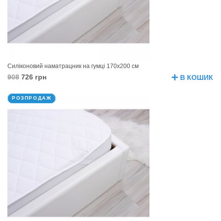
Силіконовий наматрацник на гумці 170х200 см
908
726 грн
В КОШИК
РОЗПРОДАЖ