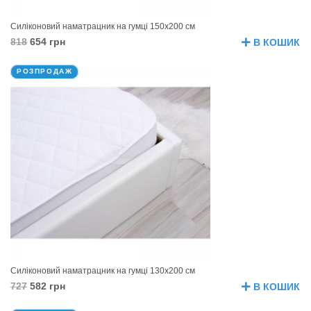
Силіконовий наматрацник на гумці 150х200 см
818
654 грн
В КОШИК
РОЗПРОДАЖ
Силіконовий наматрацник на гумці 130х200 см
727
582 грн
В КОШИК