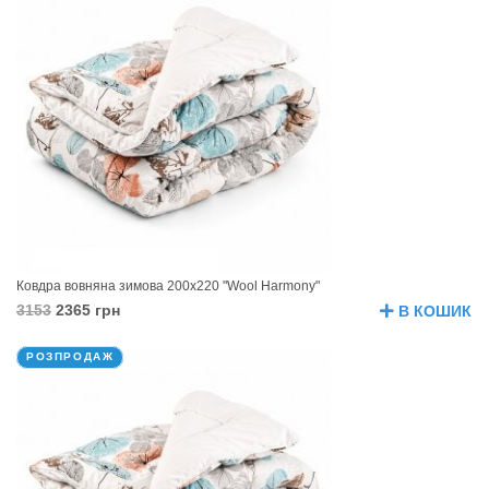
Ковдра вовняна зимова 200х220 "Wool Harmony"
3153
2365 грн
В КОШИК
РОЗПРОДАЖ