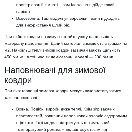
провітрюваній кімнаті – вам ідеально підійде такий
варіант.
Всесезонна. Такі моделі універсальні, вони підходять
для використання цілий рік.
При виборі ковдри на зиму звертайте увагу на щільність
матеріалу наповнення. Даний матеріал вимірюють в грамах на
м2. Найбільш теплі зимові ковдри зазвичай мають щільність
450 г/м кв., в той час як демісезонні моделі — 200 г/м кв.
Наповнювачі для зимової
ковдри
При виготовленні зимової ковдри можуть використовуватися
такі наповнювачі:
Вовна. Подібні вироби дуже теплі. Крім зігріваючих
властивостей, вовняний наповнювач володіє оздоровчим
ефектом. Такі моделі підтримують оптимальний
температурний режим, «підлаштовуються» під