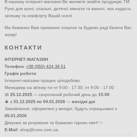
В нашому інтернет-магазині Ви зможете знайти продукцію ТМ
Руно для кухні, спальні, дитячої кімнати та ванної, яка надасть
затишку та комфорту Вашій оселі.
Ми бажаємо Вам приємних покупок та будемо раді бачити Вас
знову!
КОНТАКТИ
ІНТЕРНЕТ-МАГАЗИН
Телефон
:
+38 (050) 424 38 51
Графік роботи
:
Інтернет-магазин працює цілодобово.
Менеджер на зв'язку пн-чт 9:00 - 17:30; пт 9:00 - 17:00
📅
25.12.2025
— скорочений робочий день до
15:00
🎄
з 31.12.2025 по 04.01.2026
—
вихідні дні
Замовлення, оформлені у вихідні, будуть опрацьовані з
05.01.2026
.
Дякуємо за розуміння та бажаємо гарних свят! ✨
E-Mail
:
shop@runo.com.ua