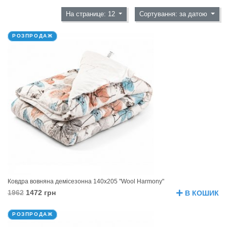
На странице: 12
Сортування: за датою
РОЗПРОДАЖ
Ковдра вовняна демісезонна 140х205 "Wool Harmony"
1962
1472 грн
В КОШИК
РОЗПРОДАЖ