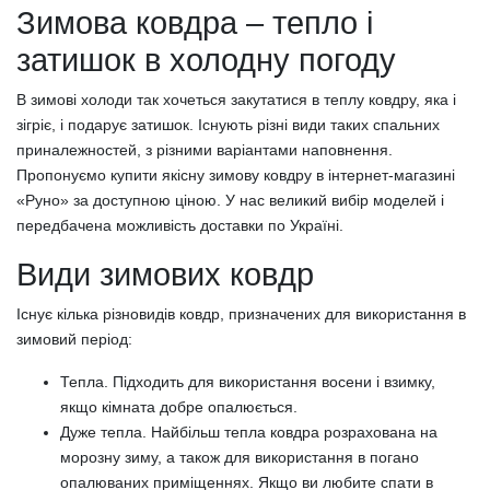
Зимова ковдра – тепло і
затишок в холодну погоду
В зимові холоди так хочеться закутатися в теплу ковдру, яка і
зігріє, і подарує затишок. Існують різні види таких спальних
приналежностей, з різними варіантами наповнення.
Пропонуємо купити якісну зимову ковдру в інтернет-магазині
«Руно» за доступною ціною. У нас великий вибір моделей і
передбачена можливість доставки по Україні.
Види зимових ковдр
Існує кілька різновидів ковдр, призначених для використання в
зимовий період:
Тепла. Підходить для використання восени і взимку,
якщо кімната добре опалюється.
Дуже тепла. Найбільш тепла ковдра розрахована на
морозну зиму, а також для використання в погано
опалюваних приміщеннях. Якщо ви любите спати в