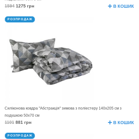
1594
1275 грн
В КОШИК
РОЗПРОДАЖ
Силіконова ковдра "Абстракція" зимова з поліестеру 140х205 см з
подушкою 50х70 см
1101
881 грн
В КОШИК
РОЗПРОДАЖ