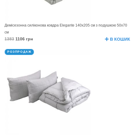
Демісезонна силіконова ковдра Elegante 140х205 см з подушкою 50х70
см
1383
1106 грн
В КОШИК
РОЗПРОДАЖ