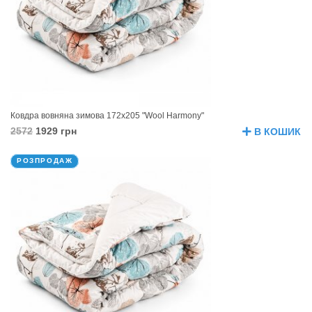
Ковдра вовняна зимова 172х205 "Wool Harmony"
2572
1929 грн
В КОШИК
РОЗПРОДАЖ