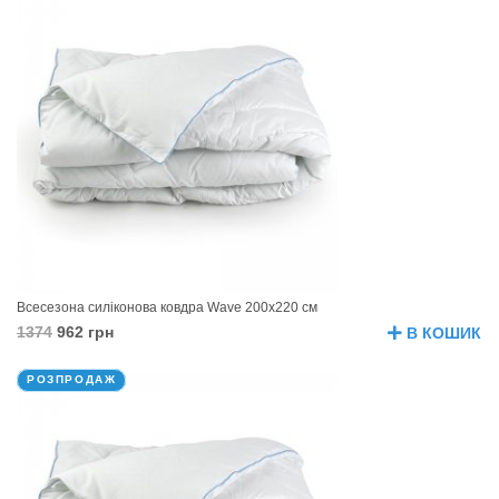
Всесезона силіконова ковдра Wave 200х220 см
1374
962 грн
В КОШИК
РОЗПРОДАЖ