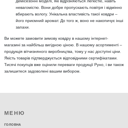
демісезонні моделі, які відрізняються легкістю, навіть
невагомістю. Вони добре пропускають повітря і відмінно
вбирають вологу. Унікальна властивість такої ковдри –
його приємний аромат. До того ж, воно не накопичує інші
запахи.
Ви можете замовити зимову ковдру в нашому інтернет-
магазині за найбільш вигідною ціною. В нашому асортименті –
продукція вітчизняного виробництва, тому у нас доступні ціни.
Якість товарів підтверджується відповідними сертифікатами.
Тисячі покупців вже оцінили переваги продукції Руно, і ви також
залишитеся задоволені вашим вибором.
МЕНЮ
ГОЛОВНА