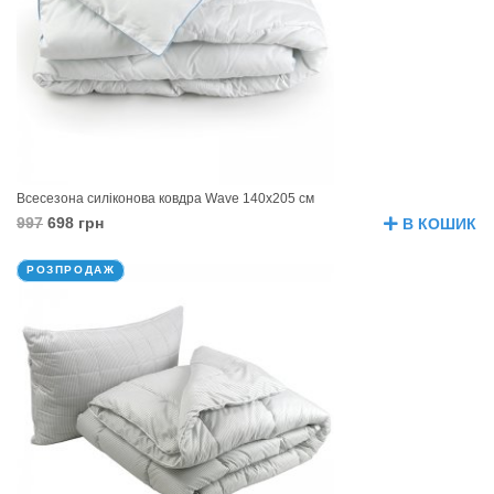
Всесезона силіконова ковдра Wave 140х205 см
997
698 грн
В КОШИК
РОЗПРОДАЖ