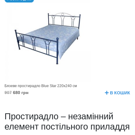
Бязеве простирадло Blue Star 220х240 см
907
680 грн
В КОШИК
Простирадло – незамінний
елемент постільного приладдя