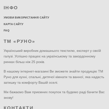
ІНФО
УМОВИ ВИКОРИСТАННЯ САЙТУ
КАРТА САЙТУ
FAQ
ТМ «РУНО»
Український виробник домашнього текстилю, експерт у своїй
галузі. Успішно працює на українському та закордонному
ринках більш ніж 25 років.
В нашому інтернет-магазині Ви зможете знайти продукцію ТМ
Руно для кухні, спальні, дитячої кімнати та ванної, яка надасть
затишку та комфорту Вашій оселі.
Ми бажаємо Вам приємних покупок та будемо раді бачити Вас
знову!
КОНТАКТИ