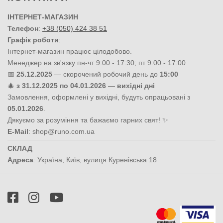
ІНТЕРНЕТ-МАГАЗИН
Телефон
:
+38 (050) 424 38 51
Графік роботи
:
Інтернет-магазин працює цілодобово.
Менеджер на зв'язку пн-чт 9:00 - 17:30; пт 9:00 - 17:00
📅
25.12.2025
— скорочений робочий день до
15:00
🎄
з 31.12.2025 по 04.01.2026
—
вихідні дні
Замовлення, оформлені у вихідні, будуть опрацьовані з
05.01.2026
.
Дякуємо за розуміння та бажаємо гарних свят! ✨
E-Mail
:
shop@runo.com.ua
СКЛАД
Адреса
:
Україна
,
Київ
,
вулиця Куренівська 18