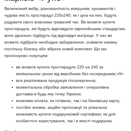
Величезний вибір, різноманітність візерунків, орнаментів і
чудова якість простирадл 220х240, як і ціна на них, будуть
радувати свого власника тривалий час. Ви можете купити
простирадла, які будуть відповідати європейським стандартам,
вони ідеально підійдуть під відповідні матраци. У нас ви
можете підібрати необхідне забарвлення, освіжити наявну
постільну білизну або зібрати новий комплект. Що ми
пропонуємо покупцям:
ви можете купити простирадло 220 на 240 за
мінімальною ціною від виробника без посередників;>/li>
вся реалізована продукція гіпоалергенна;
моментальна обробка замовлення і оперативна
доставка в будь-яку точку України;
можлива оплата, як готівкою, так і на банківську карту;
постійні знижки, акційні пропозиції та унікальна
можливість купити подарунковий сертифікат, як для
особистого користування, так і в якості подарунка.