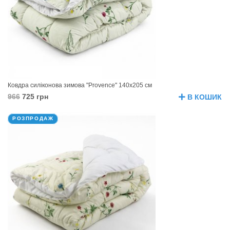
Ковдра силіконова зимова "Provence" 140х205 см
966
725 грн
В КОШИК
РОЗПРОДАЖ