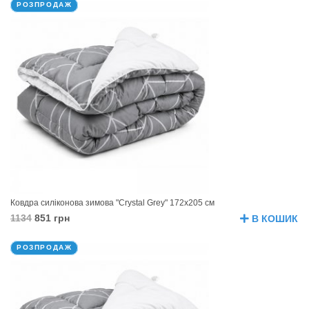
РОЗПРОДАЖ
Ковдра силіконова зимова "Crystal Grey" 172х205 см
1134
851 грн
В КОШИК
РОЗПРОДАЖ