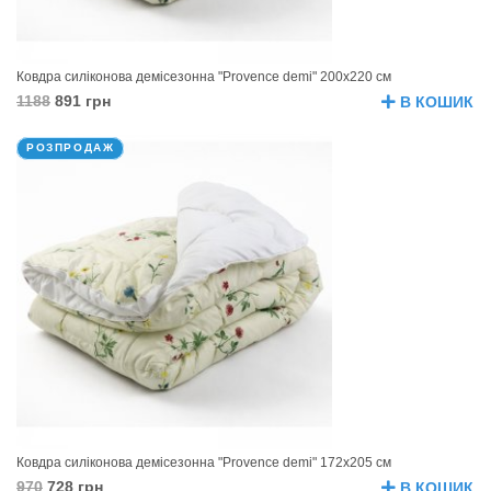
Ковдра силіконова демісезонна "Provence demi" 200х220 см
1188
891 грн
В КОШИК
РОЗПРОДАЖ
Ковдра силіконова демісезонна "Provence demi" 172х205 см
970
728 грн
В КОШИК