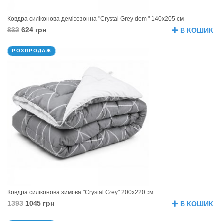
Ковдра силіконова демісезонна "Crystal Grey demi" 140х205 см
832
624 грн
В КОШИК
РОЗПРОДАЖ
Ковдра силіконова зимова "Crystal Grey" 200х220 см
1393
1045 грн
В КОШИК