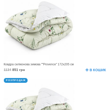
Ковдра силіконова зимова ""Provence" 172х205 см
1134
851 грн
В КОШИК
РОЗПРОДАЖ