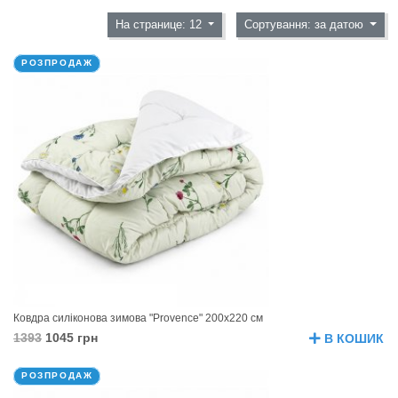
На странице: 12
Сортування: за датою
РОЗПРОДАЖ
Ковдра силіконова зимова "Provence" 200х220 см
1393
1045 грн
В КОШИК
РОЗПРОДАЖ