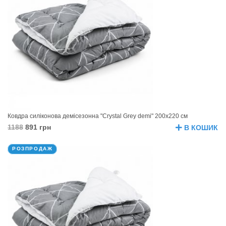
Ковдра силіконова демісезонна "Crystal Grey demi" 200х220 см
1188
891 грн
В КОШИК
РОЗПРОДАЖ