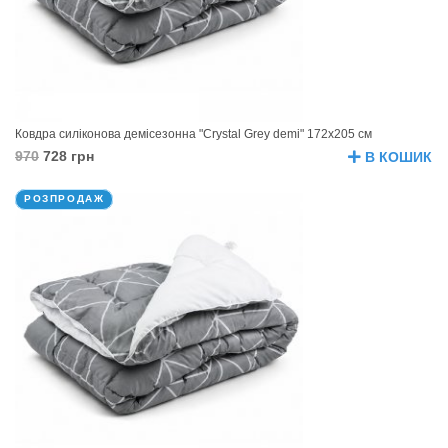
Ковдра силіконова демісезонна "Crystal Grey demi" 172х205 см
970
728 грн
В КОШИК
РОЗПРОДАЖ