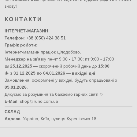
знову!
КОНТАКТИ
ІНТЕРНЕТ-МАГАЗИН
Телефон
:
+38 (050) 424 38 51
Графік роботи
:
Інтернет-магазин працює цілодобово.
Менеджер на зв'язку пн-чт 9:00 - 17:30; пт 9:00 - 17:00
📅
25.12.2025
— скорочений робочий день до
15:00
🎄
з 31.12.2025 по 04.01.2026
—
вихідні дні
Замовлення, оформлені у вихідні, будуть опрацьовані з
05.01.2026
.
Дякуємо за розуміння та бажаємо гарних свят! ✨
E-Mail
:
shop@runo.com.ua
СКЛАД
Адреса
:
Україна
,
Київ
,
вулиця Куренівська 18