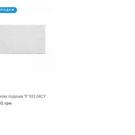
ПРОДАЖ
нова подушка "0" 931.04СУ
1 грн
КОШИК