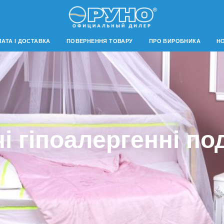
АТА І ДОСТАВКА
ПОВЕРНЕННЯ ТОВАРУ
ПРО ВИРОБНИКА
Н
і гіпоалергенні п