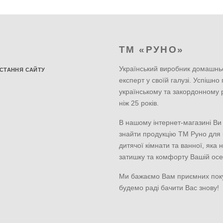
ТМ «РУНО»
Український виробник домашнь
СТАННЯ САЙТУ
експерт у своїй галузі. Успішно
українському та закордонному 
ніж 25 років.
В нашому інтернет-магазині Ви
знайти продукцію ТМ Руно для к
дитячої кімнати та ванної, яка 
затишку та комфорту Вашій осе
Ми бажаємо Вам приємних пок
будемо раді бачити Вас знову!