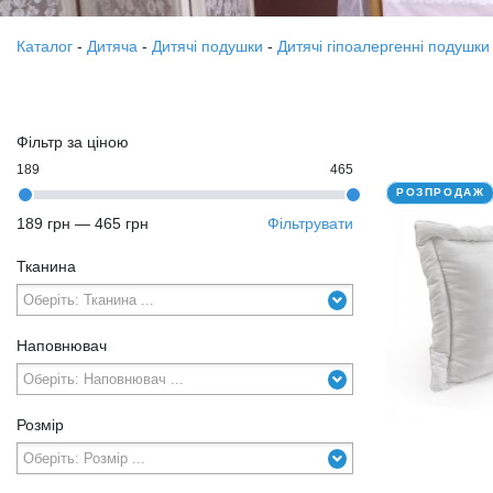
Каталог
-
Дитяча
-
Дитячі подушки
-
Дитячі гіпоалергенні подушки
Фільтр за ціною
189
465
РОЗПРОДАЖ
189 грн
—
465 грн
Фільтрувати
Тканина
Наповнювач
Розмір