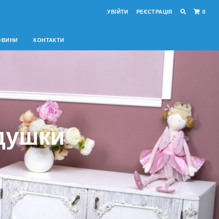
УВІЙТИ
РЕЄСТРАЦІЯ
0
ОВИНИ
КОНТАКТИ
одушки