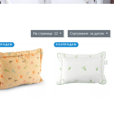
На странице: 12
Сортування: за датою
ПРОДАЖ
РОЗПРОДАЖ