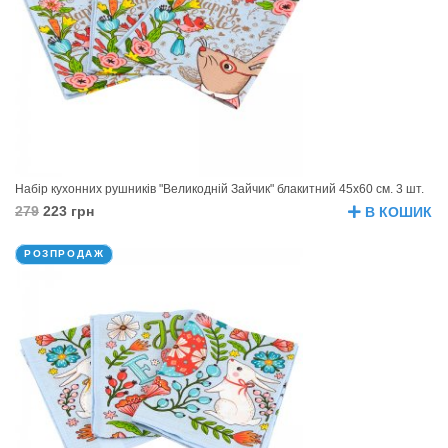
Набір кухонних рушників "Великодній Зайчик" блакитний 45х60 см. 3 шт.
279
223 грн
В КОШИК
РОЗПРОДАЖ