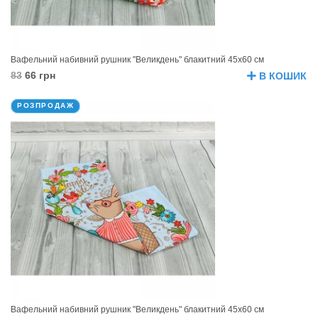
Вафельний набивний рушник "Великдень" блакитний 45х60 см
83
66 грн
В КОШИК
РОЗПРОДАЖ
Вафельний набивний рушник "Великдень" блакитний 45х60 см