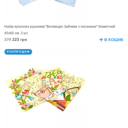
Набір кухонних рушників "Великодні Зайчики з писанкою" блакитний
45х60 см. 3 шт.
279
223 грн
В КОШИК
РОЗПРОДАЖ