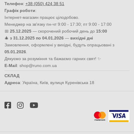
Телефон
:
+38 (050) 424 38 51
Графік роботи
:
Інтернет-магазин працює цілодобово.
Менеджер на зв'язку пн-чт 9:00 - 17:30; пт 9:00 - 17:00
📅
25.12.2025
— скорочений робочий день до
15:00
🎄
з 31.12.2025 по 04.01.2026
—
вихідні дні
Замовлення, оформлені у вихідні, будуть опрацьовані з
05.01.2026
.
Дякуємо за розуміння та бажаємо гарних свят! ✨
E-Mail
:
shop@runo.com.ua
СКЛАД
Адреса
:
Україна
,
Київ
,
вулиця Куренівська 18