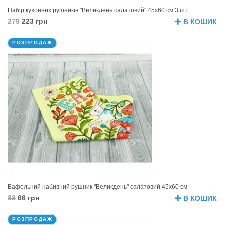
Набір кухонних рушників "Великдень салатовий" 45х60 см 3 шт.
279
223 грн
В КОШИК
РОЗПРОДАЖ
Вафельний набивний рушник "Великдень" салатовий 45х60 см
83
66 грн
В КОШИК
РОЗПРОДАЖ