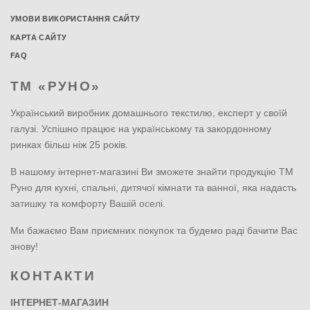
УМОВИ ВИКОРИСТАННЯ САЙТУ
КАРТА САЙТУ
FAQ
ТМ «РУНО»
Український виробник домашнього текстилю, експерт у своїй
галузі. Успішно працює на українському та закордонному
ринках більш ніж 25 років.
В нашому інтернет-магазині Ви зможете знайти продукцію ТМ
Руно для кухні, спальні, дитячої кімнати та ванної, яка надасть
затишку та комфорту Вашій оселі.
Ми бажаємо Вам приємних покупок та будемо раді бачити Вас
знову!
КОНТАКТИ
ІНТЕРНЕТ-МАГАЗИН