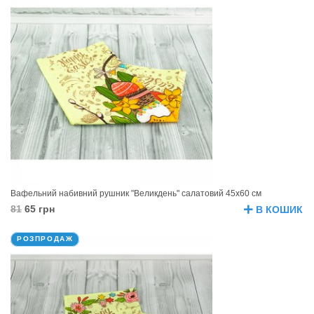
Вафельний набивний рушник "Великдень" салатовий 45х60 см
81
65 грн
В КОШИК
РОЗПРОДАЖ