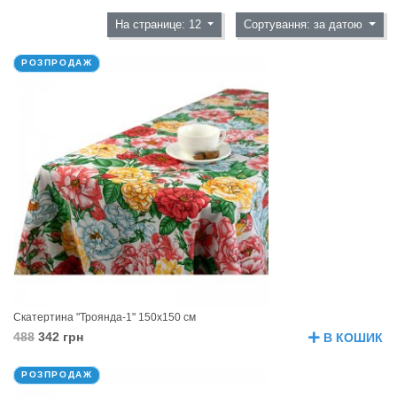
На странице: 12
Сортування: за датою
РОЗПРОДАЖ
Скатертина "Троянда-1" 150х150 см
488
342 грн
В КОШИК
РОЗПРОДАЖ