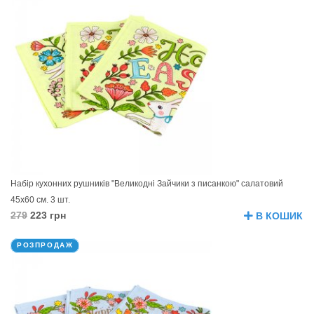
Набір кухонних рушників "Великодні Зайчики з писанкою" салатовий
45х60 см. 3 шт.
279
223 грн
В КОШИК
РОЗПРОДАЖ