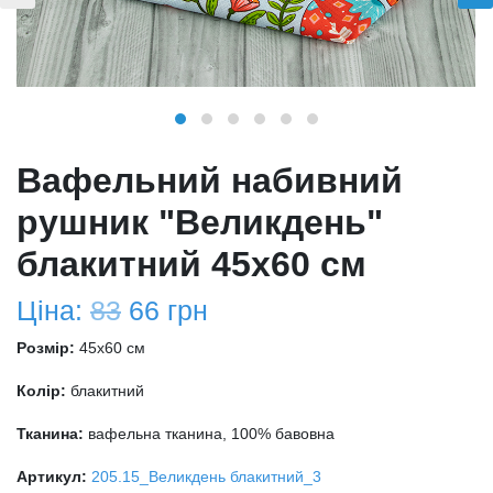
Вафельний набивний
рушник "Великдень"
блакитний 45х60 см
Ціна:
83
66
грн
Розмір:
45x60 см
Колір:
блакитний
Тканина:
вафельна тканина, 100% бавовна
Артикул:
205.15_Великдень блакитний_3