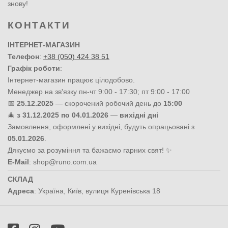
знову!
КОНТАКТИ
ІНТЕРНЕТ-МАГАЗИН
Телефон
:
+38 (050) 424 38 51
Графік роботи
:
Інтернет-магазин працює цілодобово.
Менеджер на зв'язку пн-чт 9:00 - 17:30; пт 9:00 - 17:00
📅
25.12.2025
— скорочений робочий день до
15:00
🎄
з 31.12.2025 по 04.01.2026
—
вихідні дні
Замовлення, оформлені у вихідні, будуть опрацьовані з
05.01.2026
.
Дякуємо за розуміння та бажаємо гарних свят! ✨
E-Mail
:
shop@runo.com.ua
СКЛАД
Адреса
:
Україна
,
Київ
,
вулиця Куренівська 18