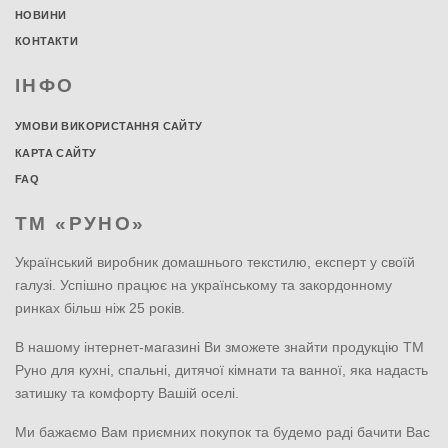
НОВИНИ
КОНТАКТИ
ІНФО
УМОВИ ВИКОРИСТАННЯ САЙТУ
КАРТА САЙТУ
FAQ
ТМ «РУНО»
Український виробник домашнього текстилю, експерт у своїй
галузі. Успішно працює на українському та закордонному
ринках більш ніж 25 років.
В нашому інтернет-магазині Ви зможете знайти продукцію ТМ
Руно для кухні, спальні, дитячої кімнати та ванної, яка надасть
затишку та комфорту Вашій оселі.
Ми бажаємо Вам приємних покупок та будемо раді бачити Вас