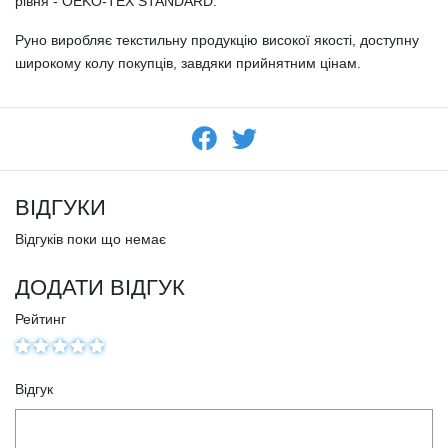
рівня - OEKO-TEX STANDARD.
Руно виробляє текстильну продукцію високої якості, доступну
широкому колу покупців, завдяки прийнятним цінам.
ВІДГУКИ
Відгуків поки що немає
ДОДАТИ ВІДГУК
Рейтинг
Відгук