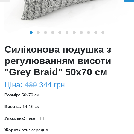
Силіконова подушка з
регулюванням висоти
"Grey Braid" 50х70 см
Ціна:
430
344
грн
Розмір:
50x70 см
Висота:
14-16 см
Упаковка:
пакет ПП
Жорсткість:
середня