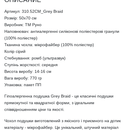
Артикул: 310.52СМ_Grey Braid
Розмір: 50х70 см
Виробник: ТМ Руно
Наповнювач: антиалергенні силіконові поліестерові гранули
(100% поліестер)
Тканина чохла: мікрофайбер (100% поліестер)
Колір сірий
Стебнування: ромб (ультразвук)
Ступінь жорсткості: середня
Висота виробу: 14-16 см
Вага виробу: 770 гр
Упаковка: пакет ПП
Гіпоалергенна подушка Grey Braid - це класичні подушки
прямокутної та квадратної форми, з ідеальним
співвідношенням ціни та якості.
Чохол подушки виготовлений з якісного і приємного на дотик
матеріалу - мікрофайбер. Це унікальний, штучний матеріал