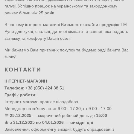
галузі. Успішно працює на українському та закордонному
ринках більш ніж 25 років.
В нашому інтернет-магазині Ви зможете знайти продукцію ТМ
Руно для кухні, спальні, дитячої кімнати та ванної, яка надасть
затишку та комфорту Вашій оселі.
Ми бажаємо Вам приємних покупок та будемо раді бачити Вас
знову!
КОНТАКТИ
ІНТЕРНЕТ-МАГАЗИН
Телефон
:
+38 (050) 424 38 51
Графік роботи
:
Інтернет-магазин працює цілодобово.
Менеджер на зв'язку пн-чт 9:00 - 17:30; пт 9:00 - 17:00
📅
25.12.2025
— скорочений робочий день до
15:00
🎄
з 31.12.2025 по 04.01.2026
—
вихідні дні
Замовлення, оформлені у вихідні, будуть опрацьовані з