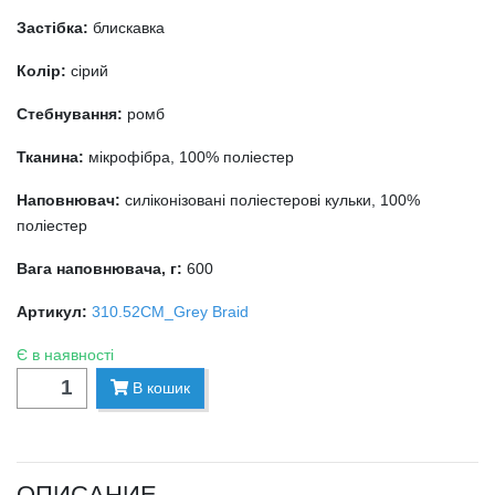
Застібка:
блискавка
Колір:
сірий
Стебнування:
ромб
Тканина:
мікрофібра, 100% поліестер
Наповнювач:
силіконізовані поліестерові кульки, 100%
поліестер
Вага наповнювача, г:
600
Артикул:
310.52СМ_Grey Braid
Є в наявності
В кошик
ОПИСАНИЕ