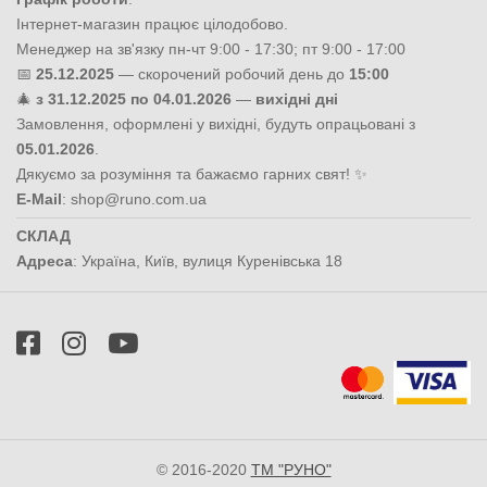
Інтернет-магазин працює цілодобово.
Менеджер на зв'язку пн-чт 9:00 - 17:30; пт 9:00 - 17:00
📅
25.12.2025
— скорочений робочий день до
15:00
🎄
з 31.12.2025 по 04.01.2026
—
вихідні дні
Замовлення, оформлені у вихідні, будуть опрацьовані з
05.01.2026
.
Дякуємо за розуміння та бажаємо гарних свят! ✨
E-Mail
:
shop@runo.com.ua
СКЛАД
Адреса
:
Україна
,
Київ
,
вулиця Куренівська 18
© 2016-2020
ТМ "РУНО"