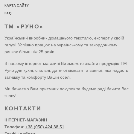
КАРТА САЙТУ
FAQ
ТМ «РУНО»
Український виробник домашнього текстилю, експерт у своїй
галузі. Успішно працює на українському та закордонному
ринках більш ніж 25 років.
В нашому інтернет-магазині Ви зможете знайти продукцію ТМ
Руно для кухні, спальні, дитячої кімнати та ванної, яка надасть
затишку та комфорту Вашій оселі.
Ми бажаємо Вам приємних покупок та будемо раді бачити Вас
знову!
КОНТАКТИ
ІНТЕРНЕТ-МАГАЗИН
Телефон
:
+38 (050) 424 38 51
Графік роботи
: