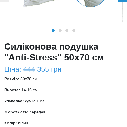
Силіконова подушка
"Anti-Stress" 50х70 см
Ціна:
444
355
грн
Розмір:
50x70 см
Висота:
14-16 см
Упаковка:
сумка ПВХ
Жорсткість:
середня
Колір:
білий