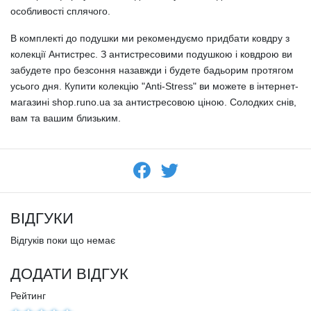
особливості сплячого.
В комплекті до подушки ми рекомендуємо придбати ковдру з
колекції Антистрес. З антистресовими подушкою і ковдрою ви
забудете про безсоння назавжди і будете бадьорим протягом
усього дня. Купити колекцію "Anti-Stress" ви можете в інтернет-
магазині shop.runo.ua за антистресовою ціною. Солодких снів,
вам та вашим близьким.
ВІДГУКИ
Відгуків поки що немає
ДОДАТИ ВІДГУК
Рейтинг