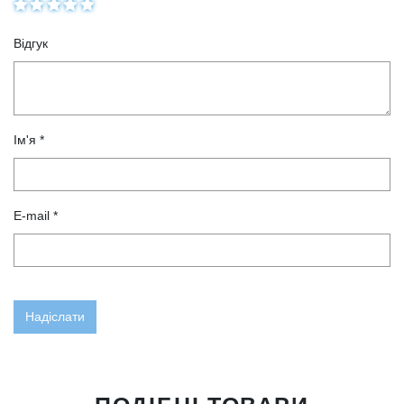
Відгук
Ім'я *
E-mail *