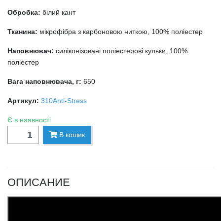
Обробка:
білий кант
Тканина:
мікрофібра з карбоновою ниткою, 100% поліестер
Наповнювач:
силіконізовані поліестерові кульки, 100%
поліестер
Вага наповнювача, г:
650
Артикул:
310Anti-Stress
Є в наявності
В кошик
ОПИСАНИЕ