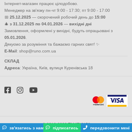
Інтернет-магазин працює цілодобово.
Менеджер на зв'язку пн-чт 9:00 - 17:30; пт 9:00 - 17:00
📅
25.12.2025
— скорочений робочий день до
15:00
🎄
з 31.12.2025 по 04.01.2026
—
вихідні дні
Замовлення, оформлені у вихідні, будуть опрацьовані з
05.01.2026
.
Дякуємо за розуміння та бажаємо гарних свят! ✨
E-Mail
:
shop@runo.com.ua
СКЛАД
Адреса
:
Україна
,
Київ
,
вулиця Куренівська 18
© 2016-2020
ТМ "РУНО"
зв'язатись з нами
підписатись
передзвонити мені