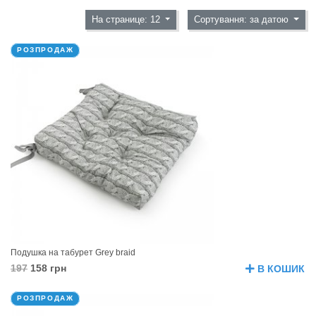
На странице: 12
Сортування: за датою
РОЗПРОДАЖ
Подушка на табурет Grey braid
197
158 грн
В КОШИК
РОЗПРОДАЖ