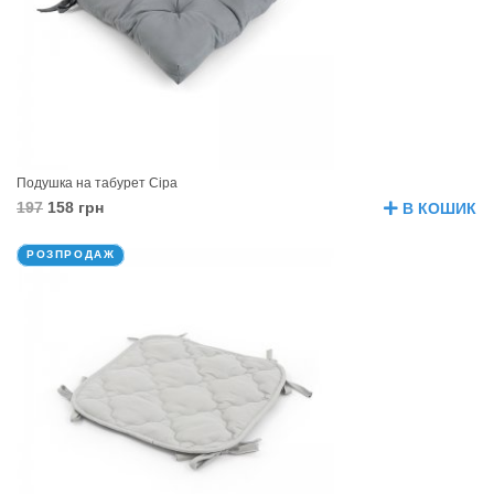
Подушка на табурет Сіра
197
158 грн
В КОШИК
РОЗПРОДАЖ