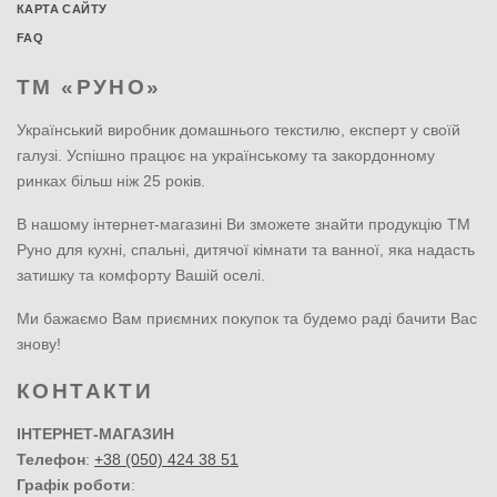
КАРТА САЙТУ
FAQ
ТМ «РУНО»
Український виробник домашнього текстилю, експерт у своїй
галузі. Успішно працює на українському та закордонному
ринках більш ніж 25 років.
В нашому інтернет-магазині Ви зможете знайти продукцію ТМ
Руно для кухні, спальні, дитячої кімнати та ванної, яка надасть
затишку та комфорту Вашій оселі.
Ми бажаємо Вам приємних покупок та будемо раді бачити Вас
знову!
КОНТАКТИ
ІНТЕРНЕТ-МАГАЗИН
Телефон
:
+38 (050) 424 38 51
Графік роботи
: