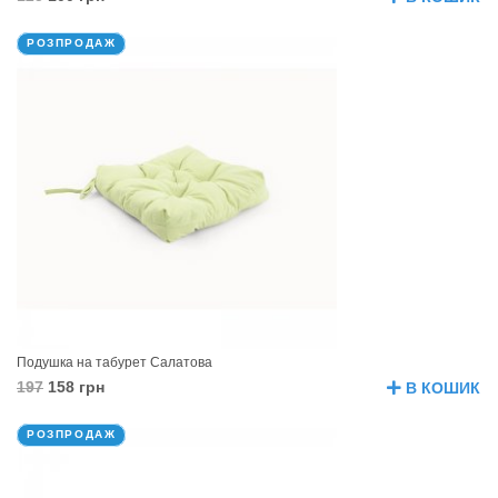
РОЗПРОДАЖ
Подушка на табурет Салатова
197
158 грн
В КОШИК
РОЗПРОДАЖ