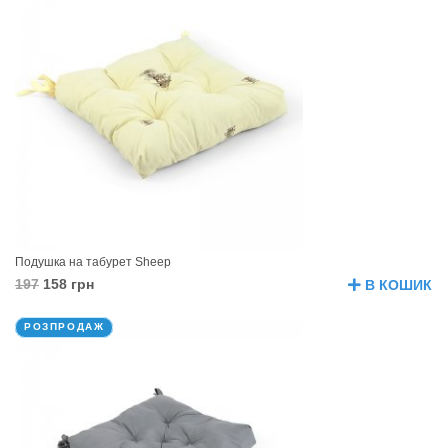
Подушка на табурет Sheep
197
158 грн
В КОШИК
РОЗПРОДАЖ