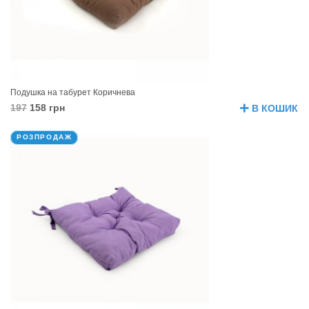
Подушка на табурет Коричнева
197
158 грн
В КОШИК
РОЗПРОДАЖ