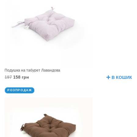
Подушка на табурет Лавандова
197
158 грн
В КОШИК
РОЗПРОДАЖ