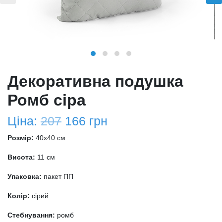
Декоративна подушка
Ромб сіра
Ціна:
207
166
грн
Розмір:
40x40 см
Висота:
11 см
Упаковка:
пакет ПП
Колір:
сірий
Стебнування:
ромб