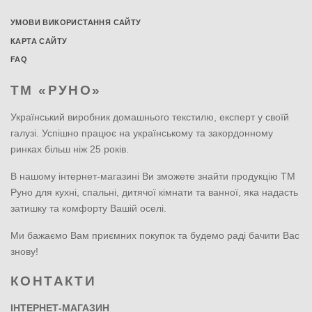
УМОВИ ВИКОРИСТАННЯ САЙТУ
КАРТА САЙТУ
FAQ
ТМ «РУНО»
Український виробник домашнього текстилю, експерт у своїй
галузі. Успішно працює на українському та закордонному
ринках більш ніж 25 років.
В нашому інтернет-магазині Ви зможете знайти продукцію ТМ
Руно для кухні, спальні, дитячої кімнати та ванної, яка надасть
затишку та комфорту Вашій оселі.
Ми бажаємо Вам приємних покупок та будемо раді бачити Вас
знову!
КОНТАКТИ
ІНТЕРНЕТ-МАГАЗИН