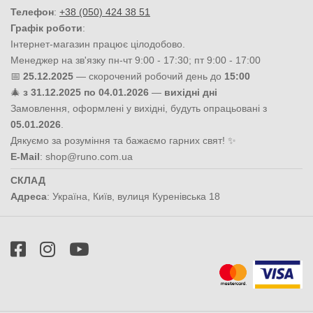
Телефон
:
+38 (050) 424 38 51
Графік роботи
:
Інтернет-магазин працює цілодобово.
Менеджер на зв'язку пн-чт 9:00 - 17:30; пт 9:00 - 17:00
📅
25.12.2025
— скорочений робочий день до
15:00
🎄
з 31.12.2025 по 04.01.2026
—
вихідні дні
Замовлення, оформлені у вихідні, будуть опрацьовані з
05.01.2026
.
Дякуємо за розуміння та бажаємо гарних свят! ✨
E-Mail
:
shop@runo.com.ua
СКЛАД
Адреса
:
Україна
,
Київ
,
вулиця Куренівська 18