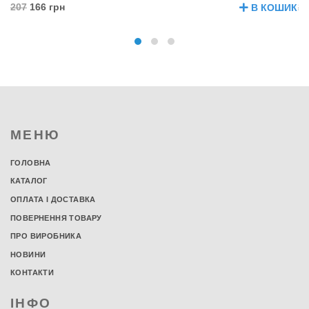
207
166 грн
20
В КОШИК
МЕНЮ
ГОЛОВНА
КАТАЛОГ
ОПЛАТА І ДОСТАВКА
ПОВЕРНЕННЯ ТОВАРУ
ПРО ВИРОБНИКА
НОВИНИ
КОНТАКТИ
ІНФО