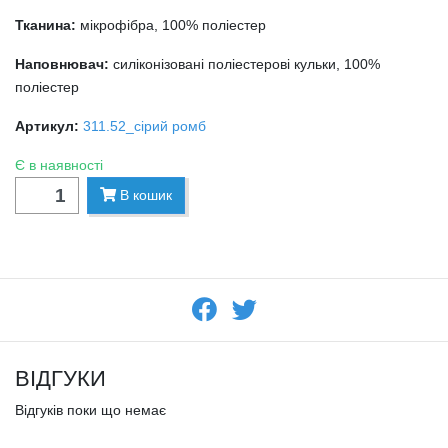
Тканина:
мікрофібра, 100% поліестер
Наповнювач:
силіконізовані поліестерові кульки, 100%
поліестер
Артикул:
311.52_сірий ромб
Є в наявності
В кошик
ВІДГУКИ
Відгуків поки що немає