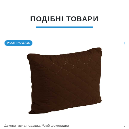
ПОДІБНІ ТОВАРИ
РОЗПРОДАЖ
Декоративна подушка Ромб шоколадна
Де