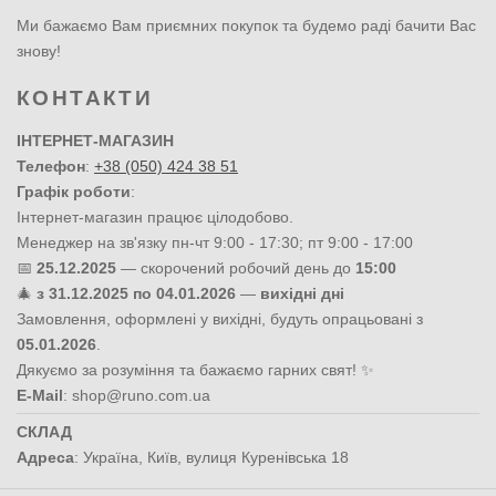
Ми бажаємо Вам приємних покупок та будемо раді бачити Вас
знову!
КОНТАКТИ
ІНТЕРНЕТ-МАГАЗИН
Телефон
:
+38 (050) 424 38 51
Графік роботи
:
Інтернет-магазин працює цілодобово.
Менеджер на зв'язку пн-чт 9:00 - 17:30; пт 9:00 - 17:00
📅
25.12.2025
— скорочений робочий день до
15:00
🎄
з 31.12.2025 по 04.01.2026
—
вихідні дні
Замовлення, оформлені у вихідні, будуть опрацьовані з
05.01.2026
.
Дякуємо за розуміння та бажаємо гарних свят! ✨
E-Mail
:
shop@runo.com.ua
СКЛАД
Адреса
:
Україна
,
Київ
,
вулиця Куренівська 18