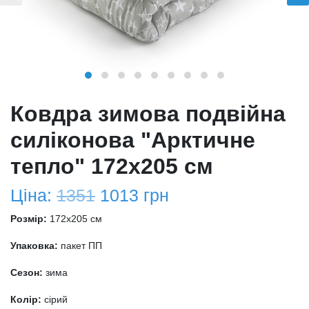
Ковдра зимова подвійна
силіконова "Арктичне
тепло" 172х205 см
Ціна:
1351
1013
грн
Розмір:
172x205 см
Упаковка:
пакет ПП
Сезон:
зима
Колір:
сірий