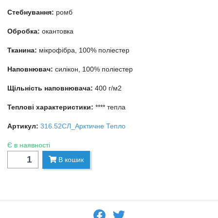
Стебнування:
ромб
Обробка:
окантовка
Тканина:
мікрофібра, 100% поліестер
Наповнювач:
силікон, 100% поліестер
Щільність наповнювача:
400 г/м2
Теплові характеристики:
**** тепла
Артикул:
316.52СЛ_Арктичне Тепло
Є в наявності
В кошик