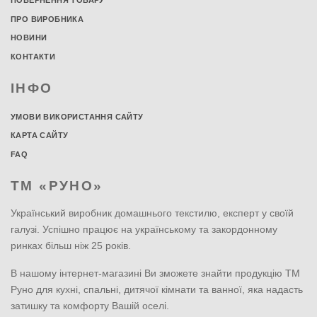
ПОВЕРНЕННЯ ТОВАРУ
ПРО ВИРОБНИКА
НОВИНИ
КОНТАКТИ
ІНФО
УМОВИ ВИКОРИСТАННЯ САЙТУ
КАРТА САЙТУ
FAQ
ТМ «РУНО»
Український виробник домашнього текстилю, експерт у своїй
галузі. Успішно працює на українському та закордонному
ринках більш ніж 25 років.
В нашому інтернет-магазині Ви зможете знайти продукцію ТМ
Руно для кухні, спальні, дитячої кімнати та ванної, яка надасть
затишку та комфорту Вашій оселі.