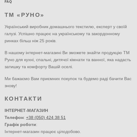
FAQ
ТМ «РУНО»
Український виробник домашнього текстилю, експерт у своїй
галузі. Успішно працює на українському та закордонному
ринках більш ніж 25 років.
В нашому інтернет-магазині Ви зможете знайти продукцію ТМ
Руно для кухні, спальні, дитячої кімнати та ванної, яка надасть
затишку та комфорту Вашій оселі.
Ми бажаємо Вам приємних покупок та будемо раді бачити Вас
знову!
КОНТАКТИ
ІНТЕРНЕТ-МАГАЗИН
Телефон
:
+38 (050) 424 38 51
Графік роботи
:
Інтернет-магазин працює цілодобово.