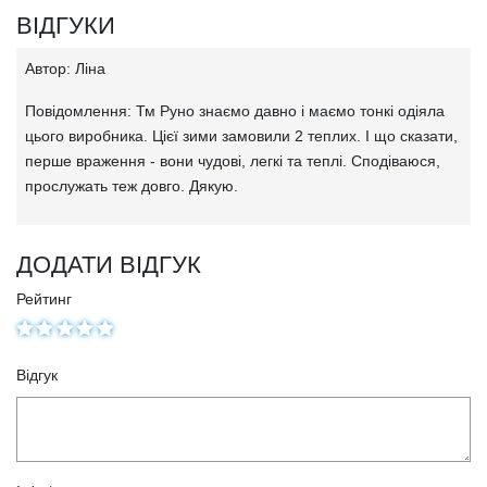
ВІДГУКИ
Автор: Ліна
Повідомлення: Тм Руно знаємо давно і маємо тонкі одіяла
цього виробника. Цієї зими замовили 2 теплих. І що сказати,
перше враження - вони чудові, легкі та теплі. Сподіваюся,
прослужать теж довго. Дякую.
ДОДАТИ ВІДГУК
Рейтинг
Відгук