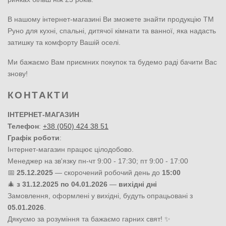
В нашому інтернет-магазині Ви зможете знайти продукцію ТМ
Руно для кухні, спальні, дитячої кімнати та ванної, яка надасть
затишку та комфорту Вашій оселі.
Ми бажаємо Вам приємних покупок та будемо раді бачити Вас
знову!
КОНТАКТИ
ІНТЕРНЕТ-МАГАЗИН
Телефон
:
+38 (050) 424 38 51
Графік роботи
:
Інтернет-магазин працює цілодобово.
Менеджер на зв'язку пн-чт 9:00 - 17:30; пт 9:00 - 17:00
📅
25.12.2025
— скорочений робочий день до
15:00
🎄
з 31.12.2025 по 04.01.2026
—
вихідні дні
Замовлення, оформлені у вихідні, будуть опрацьовані з
05.01.2026
.
Дякуємо за розуміння та бажаємо гарних свят! ✨