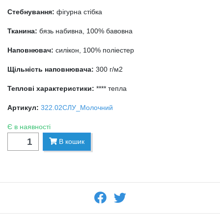
Стебнування:
фігурна стібка
Тканина:
бязь набивна, 100% бавовна
Наповнювач:
силікон, 100% поліестер
Щільність наповнювача:
300 г/м2
Теплові характеристики:
**** тепла
Артикул:
322.02СЛУ_Молочний
Є в наявності
В кошик