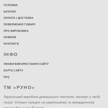
ГОЛОВНА
КАТАЛОГ
ОПЛАТА І ДОСТАВКА
ПОВЕРНЕННЯ ТОВАРУ
ПРО ВИРОБНИКА
НОВИНИ
КОНТАКТИ
ІНФО
УМОВИ ВИКОРИСТАННЯ САЙТУ
КАРТА САЙТУ
FAQ
ТМ «РУНО»
Український виробник домашнього текстилю, експерт у своїй
галузі. Успішно працює на українському та закордонному
ринках більш ніж 25 років.