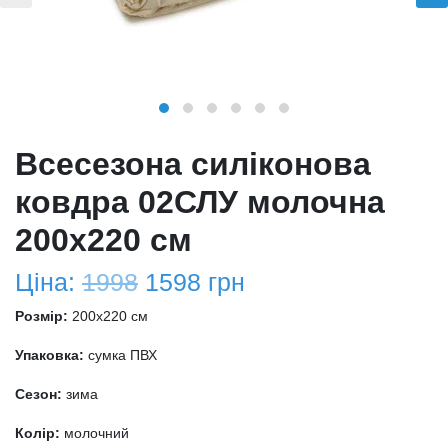
Всесезона силіконова
ковдра 02СЛУ молочна
200х220 см
Ціна:
1998
1598
грн
Розмір:
200x220 см
Упаковка:
сумка ПВХ
Сезон:
зима
Колір:
молочний