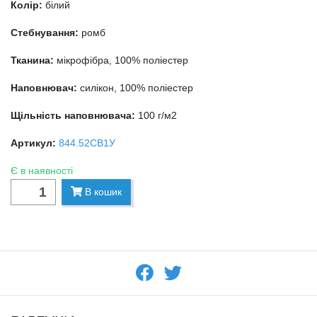
Колір:
білий
Стебнування:
ромб
Тканина:
мікрофібра, 100% поліестер
Наповнювач:
силікон, 100% поліестер
Щільність наповнювача:
100 г/м2
Артикул:
844.52СВ1У
Є в наявності
В кошик