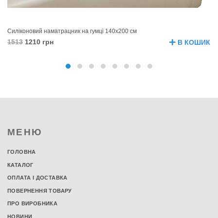
Силіконовий наматрацник на гумці 140х200 см
Во
1513
1210 грн
9
В КОШИК
МЕНЮ
ГОЛОВНА
КАТАЛОГ
ОПЛАТА І ДОСТАВКА
ПОВЕРНЕННЯ ТОВАРУ
ПРО ВИРОБНИКА
НОВИНИ