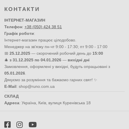
КОНТАКТИ
ІНТЕРНЕТ-МАГАЗИН
Телефон
:
+38 (050) 424 38 51
Графік роботи
:
Інтернет-магазин працює цілодобово.
Менеджер на зв'язку пн-чт 9:00 - 17:30; пт 9:00 - 17:00
📅
25.12.2025
— скорочений робочий день до
15:00
🎄
з 31.12.2025 по 04.01.2026
—
вихідні дні
Замовлення, оформлені у вихідні, будуть опрацьовані з
05.01.2026
.
Дякуємо за розуміння та бажаємо гарних свят! ✨
E-Mail
:
shop@runo.com.ua
СКЛАД
Адреса
:
Україна
,
Київ
,
вулиця Куренівська 18