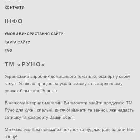
КОНТАКТИ
ІНФО
УМОВИ ВИКОРИСТАННЯ САЙТУ
КАРТА САЙТУ
FAQ
ТМ «РУНО»
Український виробник домашнього текстилю, експерт у своїй
галузі. Успішно працює на українському та закордонному
ринках більш ніж 25 років.
В нашому інтернет-магазині Ви зможете знайти продукцію ТМ
Руно для кухні, спальні, дитячої кімнати та ванної, яка надасть
затишку та комфорту Вашій оселі.
Ми бажаємо Вам приємних покупок та будемо раді бачити Вас
знову!