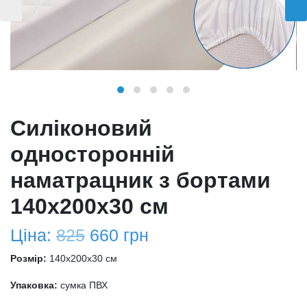
Силіконовий
односторонній
наматрацник з бортами
140х200х30 см
Ціна:
825
660
грн
Розмір:
140x200x30 см
Упаковка:
сумка ПВХ