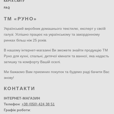
КАРТА САЙТУ
FAQ
ТМ «РУНО»
Український виробник домашнього текстилю, експерт у своїй
галузі. Успішно працює на українському та закордонному
ринках більш ніж 25 років.
В нашому інтернет-магазині Ви зможете знайти продукцію ТМ
Руно для кухні, спальні, дитячої кімнати та ванної, яка надасть
затишку та комфорту Вашій оселі.
Ми бажаємо Вам приємних покупок та будемо раді бачити Вас
знову!
КОНТАКТИ
ІНТЕРНЕТ-МАГАЗИН
Телефон
:
+38 (050) 424 38 51
Графік роботи
: