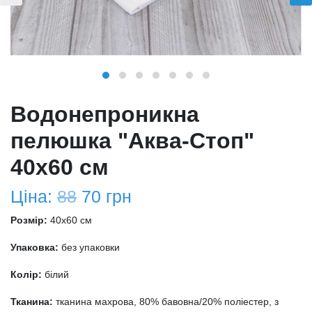
Водонепроникна
пелюшка "Аква-Стоп"
40х60 см
Ціна:
88
70
грн
Розмір:
40x60 см
Упаковка:
без упаковки
Колір:
білий
Тканина:
тканина махрова, 80% бавовна/20% поліестер, з